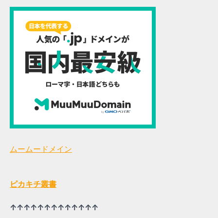
ムームードメイン
ピカキチ叢書
↑↑↑↑↑↑↑↑↑↑↑↑↑