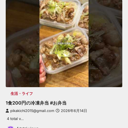
生活・ライフ
1食200円の冷凍弁当 #お弁当
pikakichi2015@gmail.com
2026年6月14日
4 total v…