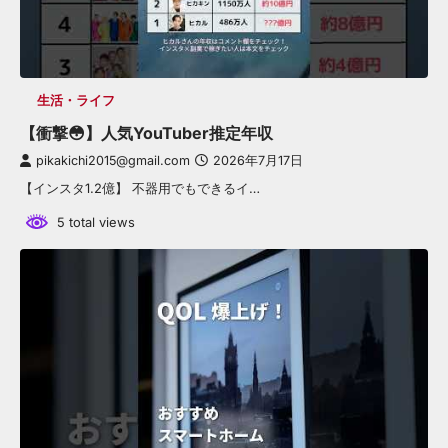
生活・ライフ
【衝撃😳】人気YouTuber推定年収
pikakichi2015@gmail.com
2026年7月17日
【インスタ1.2億】 不器用でもできるイ…
5 total views