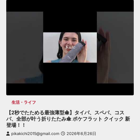
生活・ライフ
【2秒でたためる最強薄型傘】タイパ、スペパ、コス
パ、全部が叶う折りたたみ傘 ポケフラット クイック 新
登場！！
pikakichi2015@gmail.com
2026年6月26日