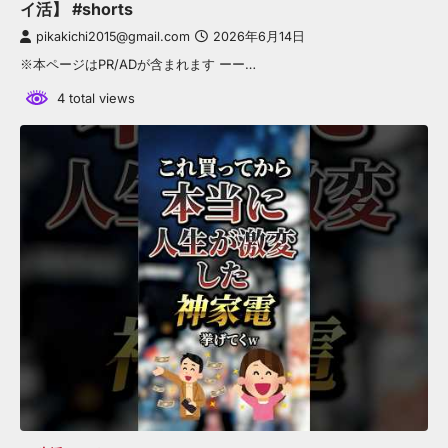
イ活】 #shorts
pikakichi2015@gmail.com
2026年6月14日
※本ページはPR/ADが含まれます ーー…
4 total views