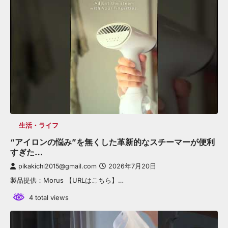
生活・ライフ
“アイロンの悩み”を無くした革新的なスチーマーが便利
すぎた…
pikakichi2015@gmail.com
2026年7月20日
製品提供：Morus 【URLはこちら】…
4 total views