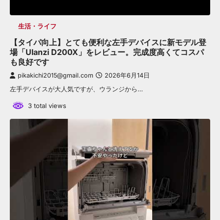
生活・ライフ
【タイパ向上】とても便利な左手デバイスに新モデル登
場「Ulanzi D200X」をレビュー。完成度高くてコスパ
も良好です
pikakichi2015@gmail.com
2026年6月14日
左手デバイスが大人気ですが、ウランジから…
3 total views