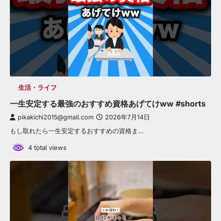
生活・ライフ
一生安定する最強のおすすめ資格あげてけww #shorts
pikakichi2015@gmail.com
2026年7月14日
もし取れたら一生安定するおすすめの資格ま…
4 total views