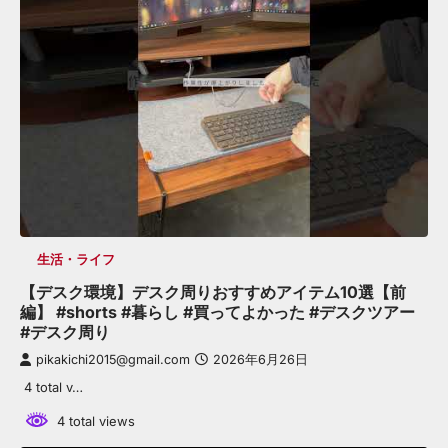
生活・ライフ
【デスク環境】デスク周りおすすめアイテム10選【前
編】 #shorts #暮らし #買ってよかった #デスクツアー
#デスク周り
pikakichi2015@gmail.com
2026年6月26日
4 total v…
4 total views