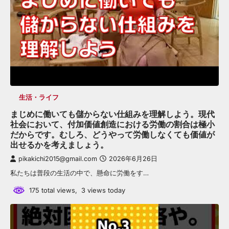
生活・ライフ
まじめに働いても儲からない仕組みを理解しよう。現代
社会において、付加価値創造における労働の割合は極小
だからです。むしろ、どうやって労働しなくても価値が
出せるかを考えましょう。
pikakichi2015@gmail.com
2026年6月26日
私たちは普段の生活の中で、懸命に労働をす…
175 total views, 3 views today