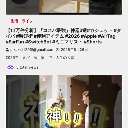
生活・ライフ
【1.1万件分析】『コスパ最強』神器3選#ガジェット #タ
イパ #時短術 #便利アイテム #2026 #Apple #AirTag
#EarFun #SwitchBot #ミニマリスト #Shorts
pikakichi2015@gmail.com
2026年6月26日
2026年、まだ「探し物」で、人生の大切…
5 total views