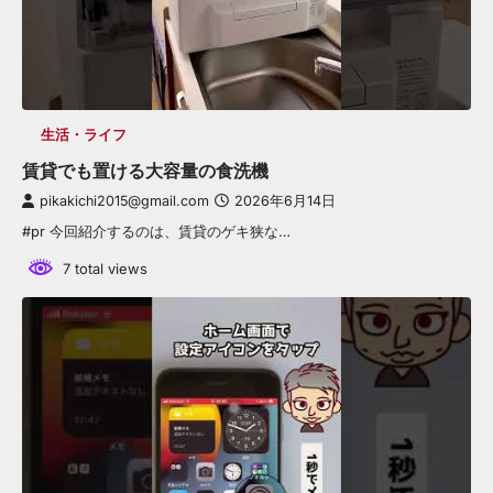
生活・ライフ
賃貸でも置ける大容量の食洗機
pikakichi2015@gmail.com
2026年6月14日
#pr 今回紹介するのは、賃貸のゲキ狭な…
7 total views