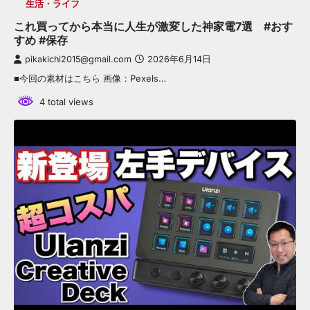
生活・ライフ
これ買ってから本当に人生が激変した神家電7選 #おす
すめ #保存
pikakichi2015@gmail.com
2026年6月14日
■今回の素材はこちら 画像：Pexels…
4 total views