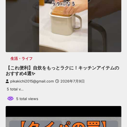
生活・ライフ
【これ便利】自炊をもっとラクに！キッチンアイテムの
おすすめ4選✨
pikakichi2015@gmail.com
2026年7月9日
5 total v…
5 total views