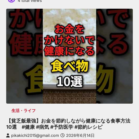
4 total views
生活・ライフ
【貧乏飯最強】お金を節約しながら健康になる食事方法
10選 #健康 #病気 #予防医学 #節約レシピ
pikakichi2015@gmail.com
2026年6月14日