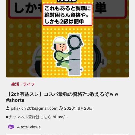
生活・ライフ
【2ch有益スレ】コスパ最強の資格7つ教えるぞｗｗ
#shorts
pikakichi2015@gmail.com
2026年6月26日
■チャンネル登録はこちら https:/…
4 total views