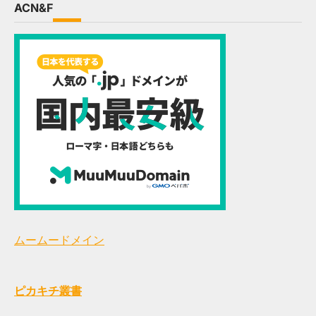
ACN&F
ムームードメイン
ピカキチ叢書