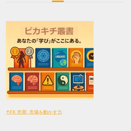
↑FX 売買: 市場を動かす力