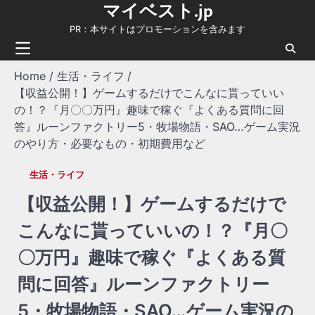
マイベスト.jp
Skip
to
PR：本サイトはプロモーションを含みます
content
Home
生活・ライフ
【収益公開！】ゲームするだけでこんなに貰っていい
の！？『月〇〇万円』趣味で稼ぐ『よくある質問に回
答』ルーンファクトリー5・牧場物語・SAO…ゲーム実況
のやり方・必要なもの・初期費用など
生活・ライフ
【収益公開！】ゲームするだけで
こんなに貰っていいの！？『月〇
〇万円』趣味で稼ぐ『よくある質
問に回答』ルーンファクトリー
5・牧場物語・SAO…ゲーム実況の