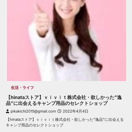
生活・ライフ
【hinataストア】ｖｉｖｉｔ株式会社・欲しかった”逸
品”に出会えるキャンプ用品のセレクトショップ
pikakichi2015@gmail.com
2022年4月4日
【hinataストア】ｖｉｖｉｔ株式会社・欲しかった”逸品”に出会える
キャンプ用品のセレクトショップ