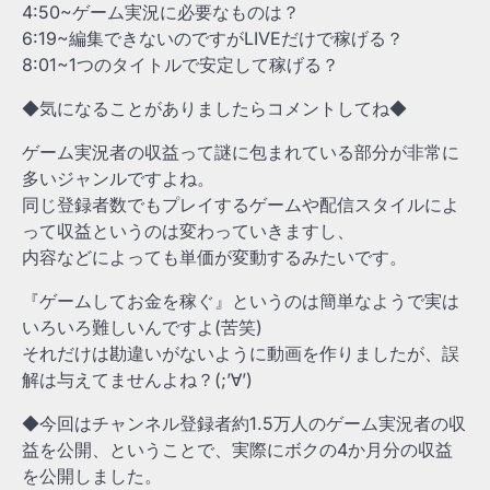
4:50~ゲーム実況に必要なものは？
6:19~編集できないのですがLIVEだけで稼げる？
8:01~1つのタイトルで安定して稼げる？
◆気になることがありましたらコメントしてね◆
ゲーム実況者の収益って謎に包まれている部分が非常に
多いジャンルですよね。
同じ登録者数でもプレイするゲームや配信スタイルによ
って収益というのは変わっていきますし、
内容などによっても単価が変動するみたいです。
『ゲームしてお金を稼ぐ』というのは簡単なようで実は
いろいろ難しいんですよ(苦笑)
それだけは勘違いがないように動画を作りましたが、誤
解は与えてませんよね？(;’∀’)
◆今回はチャンネル登録者約1.5万人のゲーム実況者の収
益を公開、ということで、実際にボクの4か月分の収益
を公開しました。