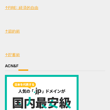
↑FIRE: 経済的自由
↑節約術
↑貯蓄術
ACN&F