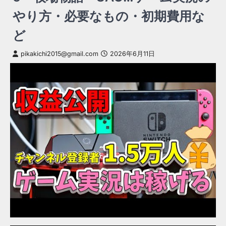
やり方・必要なもの・初期費用な
ど
pikakichi2015@gmail.com
2026年6月11日