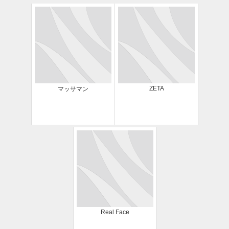
ZETA
マッサマン
Real Face