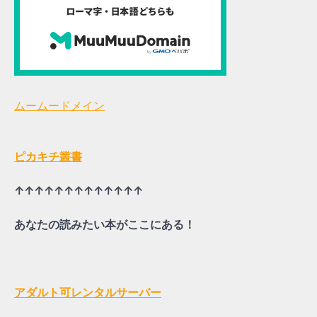
ムームードメイン
ピカキチ叢書
↑↑↑↑↑↑↑↑↑↑↑↑↑
あなたの読みたい本がここにある！
アダルト可レンタルサーバー