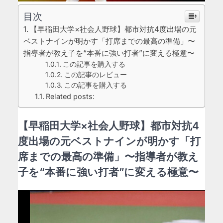
目次
​【早稲田大学×社会人野球】都市対抗4度出場の元
ベストナインが明かす「打席までの最高の準備」〜
指導者が教え子を“本番に強い打者”に変える極意〜
この記事を購入する
この記事のレビュー
この記事を購入する
Related posts:
​【早稲田大学×社会人野球】都市対抗4
度出場の元ベストナインが明かす「打
席までの最高の準備」〜指導者が教え
子を“本番に強い打者”に変える極意〜