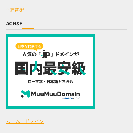
↑貯蓄術
ACN&F
ムームードメイン