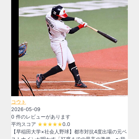
コウト
2026-05-09
0 件のレビューがあります
平均スコア
0.0
​【早稲田大学×社会人野球】都市対抗4度出場の元ベ
ストナインが明かす「打席までの最高の準備」〜指