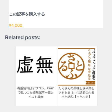
この記事を購入する
¥4,000
Related posts:
有益情報はオワコン。Brain
たくさんの美味しさや楽し
で見つけた虚無記事一覧と
さをお届け！今話題のふる
ベスト虚無
さと納税【さとふる】