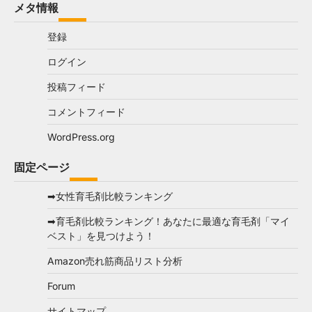
メタ情報
ゴ
リ
登録
ー
ログイン
投稿フィード
コメントフィード
WordPress.org
固定ページ
➡女性育毛剤比較ランキング
➡育毛剤比較ランキング！あなたに最適な育毛剤「マイ
ベスト」を見つけよう！
Amazon売れ筋商品リスト分析
Forum
サイトマップ