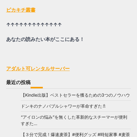
ピカキチ叢書
↑↑↑↑↑↑↑↑↑↑↑↑↑
あなたの読みたい本がここにある！
アダルト可レンタルサーバー
最近の投稿
【Kindle出版】ベストセラーを獲るための3つのノウハウ
ドンキのナノバブルシャワーが革命すぎた🚿
“アイロンの悩み”を無くした革新的なスチーマーが便利
すぎた…
【３分で完成！爆速麦茶】#便利グッズ #時短家事 #麦茶