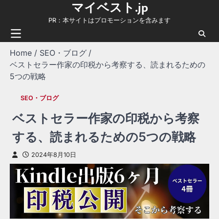
マイベスト.jp
Skip
to
PR：本サイトはプロモーションを含みます
content
Home
SEO・ブログ
ベストセラー作家の印税から考察する、読まれるための
5つの戦略
SEO・ブログ
ベストセラー作家の印税から考察
する、読まれるための5つの戦略
2024年8月10日