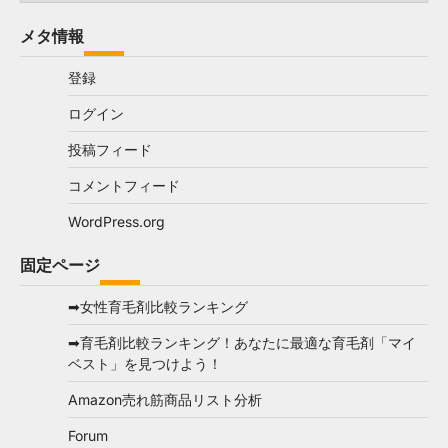
テ
メタ情報
ゴ
リ
登録
ー
ログイン
投稿フィード
コメントフィード
WordPress.org
固定ページ
➡女性育毛剤比較ランキング
➡育毛剤比較ランキング！あなたに最適な育毛剤「マイ
ベスト」を見つけよう！
Amazon売れ筋商品リスト分析
Forum