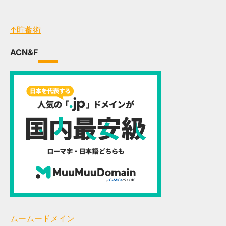
↑貯蓄術
ACN&F
ムームードメイン