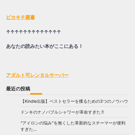
ピカキチ叢書
↑↑↑↑↑↑↑↑↑↑↑↑↑
あなたの読みたい本がここにある！
アダルト可レンタルサーバー
最近の投稿
【Kindle出版】ベストセラーを獲るための3つのノウハウ
ドンキのナノバブルシャワーが革命すぎた🚿
“アイロンの悩み”を無くした革新的なスチーマーが便利
すぎた…