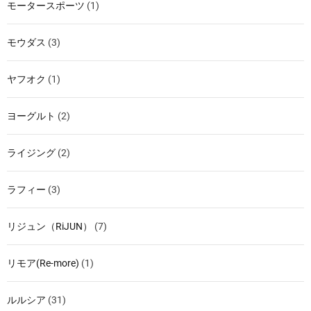
モータースポーツ
(1)
モウダス
(3)
ヤフオク
(1)
ヨーグルト
(2)
ライジング
(2)
ラフィー
(3)
リジュン（RiJUN）
(7)
リモア(Re-more)
(1)
ルルシア
(31)