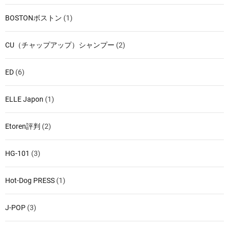
BOSTONボストン
(1)
CU（チャップアップ）シャンプー
(2)
ED
(6)
ELLE Japon
(1)
Etoren評判
(2)
HG-101
(3)
Hot-Dog PRESS
(1)
J-POP
(3)