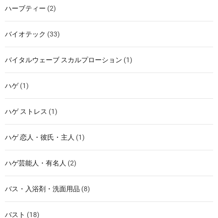
ハーブティー
(2)
バイオテック
(33)
バイタルウェーブ スカルプローション
(1)
ハゲ
(1)
ハゲ ストレス
(1)
ハゲ 恋人・彼氏・主人
(1)
ハゲ芸能人・有名人
(2)
バス・入浴剤・洗面用品
(8)
バスト
(18)