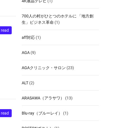
4K液晶テレビ
(1)
700人の村がひとつのホテルに 「地方創
生」ビジネス革命
(1)
 read
aff対応
(1)
AGA
(9)
AGAクリニック・サロン
(23)
ALT
(2)
ARASAWA（アラサワ）
(13)
Blu-ray（ブルーレイ）
(1)
 read