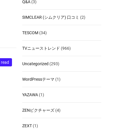
Q&A
(3)
SIMCLEAR (シムクリア) 口コミ
(2)
TESCOM
(34)
TVニューストレンド
(966)
 read
Uncategorized
(293)
WordPressテーマ
(1)
YAZAWA
(1)
ZENピクチャーズ
(4)
ZEXT
(1)