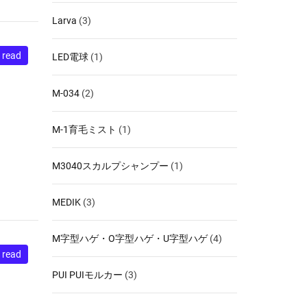
Larva
(3)
 read
LED電球
(1)
M-034
(2)
M-1育毛ミスト
(1)
M3040スカルプシャンプー
(1)
MEDIK
(3)
M字型ハゲ・O字型ハゲ・U字型ハゲ
(4)
 read
PUI PUIモルカー
(3)