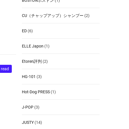
BOSTONボストン
(1)
CU（チャップアップ）シャンプー
(2)
ED
(6)
ELLE Japon
(1)
Etoren評判
(2)
 read
HG-101
(3)
Hot-Dog PRESS
(1)
J-POP
(3)
JUSTY
(14)