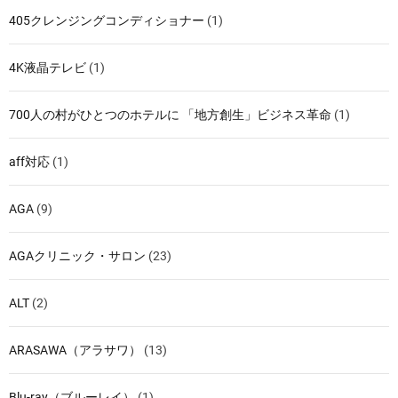
405クレンジングコンディショナー
(1)
4K液晶テレビ
(1)
700人の村がひとつのホテルに 「地方創生」ビジネス革命
(1)
aff対応
(1)
AGA
(9)
AGAクリニック・サロン
(23)
ALT
(2)
ARASAWA（アラサワ）
(13)
Blu-ray（ブルーレイ）
(1)