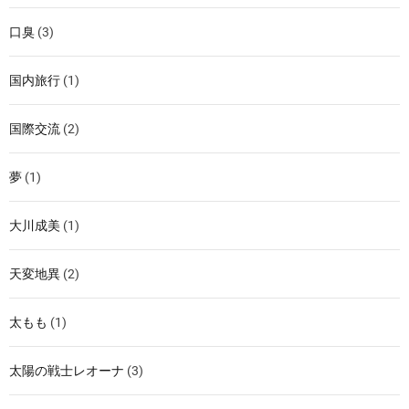
口臭
(3)
国内旅行
(1)
国際交流
(2)
夢
(1)
大川成美
(1)
天変地異
(2)
太もも
(1)
太陽の戦士レオーナ
(3)