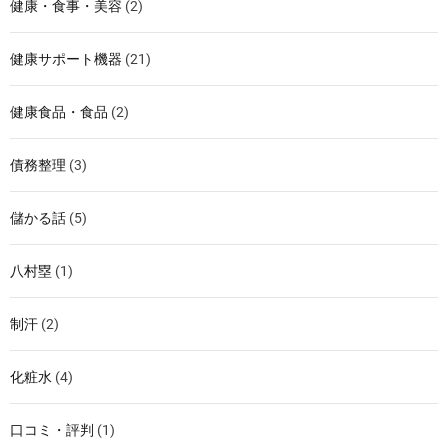
健康・食事・美容
(2)
健康サポート機器
(21)
健康食品・食品
(2)
債務整理
(3)
儲かる話
(5)
八村塁
(1)
制汗
(2)
化粧水
(4)
口コミ・評判
(1)