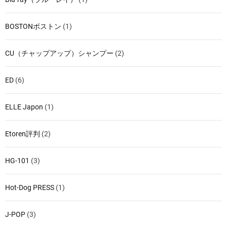
BOSTONボストン
(1)
CU（チャップアップ）シャンプー
(2)
ED
(6)
ELLE Japon
(1)
Etoren評判
(2)
HG-101
(3)
Hot-Dog PRESS
(1)
J-POP
(3)