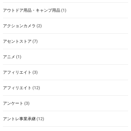
アウトドア用品・キャンプ用品
(1)
アクションカメラ
(2)
アセントストア
(7)
アニメ
(1)
アフィリエイト
(3)
アフィリエイト
(12)
アンケート
(3)
アントレ事業承継
(12)