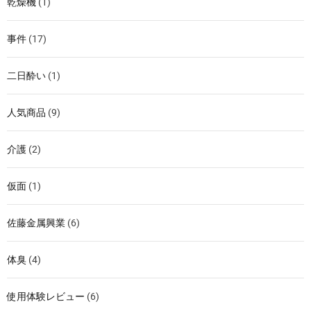
乾燥機
(1)
事件
(17)
二日酔い
(1)
人気商品
(9)
介護
(2)
仮面
(1)
佐藤金属興業
(6)
体臭
(4)
使用体験レビュー
(6)