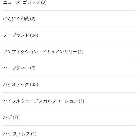
ニュース･ゴシップ
(3)
にんにく卵黄
(2)
ノーブランド
(34)
ノンフィクション・ドキュメンタリー
(1)
ハーブティー
(2)
バイオテック
(33)
バイタルウェーブ スカルプローション
(1)
ハゲ
(1)
ハゲ ストレス
(1)