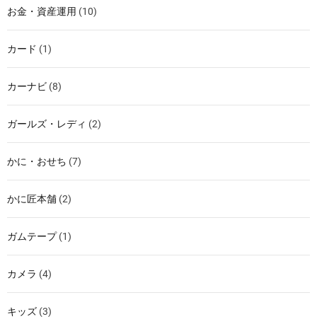
お金・資産運用
(10)
カード
(1)
カーナビ
(8)
ガールズ・レディ
(2)
かに・おせち
(7)
かに匠本舗
(2)
ガムテープ
(1)
カメラ
(4)
キッズ
(3)