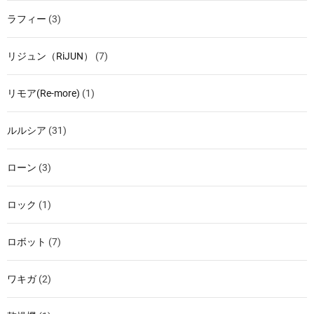
ラフィー
(3)
リジュン（RiJUN）
(7)
リモア(Re-more)
(1)
ルルシア
(31)
ローン
(3)
ロック
(1)
ロボット
(7)
ワキガ
(2)