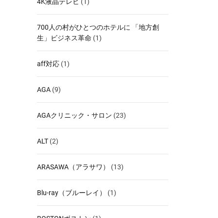
4K液晶テレビ
(1)
700人の村がひとつのホテルに 「地方創
生」ビジネス革命
(1)
aff対応
(1)
AGA
(9)
AGAクリニック・サロン
(23)
ALT
(2)
ARASAWA（アラサワ）
(13)
Blu-ray（ブルーレイ）
(1)