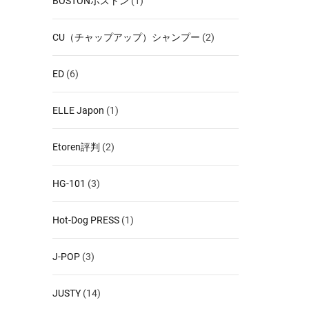
BOSTONボストン
(1)
CU（チャップアップ）シャンプー
(2)
ED
(6)
ELLE Japon
(1)
Etoren評判
(2)
HG-101
(3)
Hot-Dog PRESS
(1)
J-POP
(3)
JUSTY
(14)