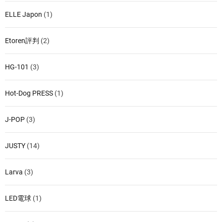
ELLE Japon
(1)
Etoren評判
(2)
HG-101
(3)
Hot-Dog PRESS
(1)
J-POP
(3)
JUSTY
(14)
Larva
(3)
LED電球
(1)