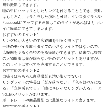
無影撮影もできます。
瞳の中にハッキリとしたリングを付けることもでき、美肌
はもちろん、キラキラした演出も可能。インスタグラムや
Facebookにアップする画像もこのライトがあればよりキレ
イに簡単にできてしまいます。
おすすめのポイント1
リング径が大きいので広範囲を明るく照らす！
一般のモバイル取付タイプの小さなライトではないので、
広範囲を明るく余裕のある撮影ができます。従来では複数
の人物撮影は光が回らない等のデメリットもありますが、
このライトはすべてを克服することができます。
おすすめのポイント2
自撮りはもちろん商品撮影も汚い影がでない！
リングライトの特長は「影が落ちない」「色も鮮やかにな
る」「立体感もでる」「瞳にキレイなリングが入る」！と
沢山のメリットがあります。
ポートレートや商品撮影には最適なライトと言えます。
おすすめのポイント3