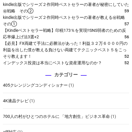
kindle出版でシリーズ２作同時ベストセラーの著者が秘密にしていた
㊙戦略 その②
59
kindle出版でシリーズ２作同時ベストセラーの著者が教える㊙戦略
その①
57
【Kindleベストセラー戦略】印税173％を実現!!SNS弱者のための反
応率爆上げ法3選+2
56
【必見】FX両建て手法に必勝法があった！利益３２万６０００円の
利益を出した僕が教える負けない両建てテクニックベスト５をこっ
そり教えます！
52
インデックス投資は本当にベストな資産運用なのか？
52
カテゴリー
405クレンジングコンディショナー
(1)
4K液晶テレビ
(1)
700人の村がひとつのホテルに 「地方創生」ビジネス革命
(1)