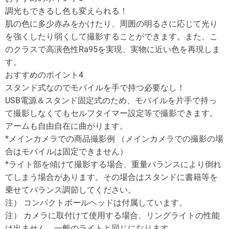
調光もできるし色も変えられる！
肌の色に多少赤みをかけたり、周囲の明るさに応じて光り
を強くしたり弱くして撮影することができます。また、こ
のクラスで高演色性Ra95を実現、実物に近い色を再現しま
す。
おすすめのポイント4
スタンド式なのでモバイルを手で持つ必要なし！
USB電源＆スタンド固定式のため、モバイルを片手で持っ
て撮影しなくてもセルフタイマー設定等で撮影できます。
アームも自由自在に曲がります。
*メインカメラでの商品撮影例 （メインカメラでの撮影の場
合はモバイルは固定できません）
*ライト部を傾けて撮影する場合、重量バランスにより倒れ
てしまう場合があります。その場合はスタンドに書籍等を
乗せてバランス調節してください。
注） コンパクトボールヘッドは付属しています。
注） カメラに取付けて使用する場合、リングライトの性能
は出ません。一般のライトと同じになります。