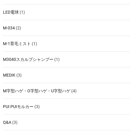
LED電球
(1)
M-034
(2)
M-1育毛ミスト
(1)
M3040スカルプシャンプー
(1)
MEDIK
(3)
M字型ハゲ・O字型ハゲ・U字型ハゲ
(4)
PUI PUIモルカー
(3)
Q&A
(3)