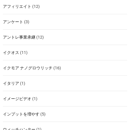
アフィリエイト
(12)
アンケート
(3)
アントレ事業承継
(12)
イクオス
(11)
イクモア ナノグロウリッチ
(16)
イタリア
(1)
イメージビデオ
(1)
インプットを増やす
(5)
ウィッチハンター
(1)