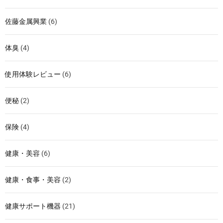
佐藤金属興業
(6)
体臭
(4)
使用体験レビュー
(6)
便秘
(2)
保険
(4)
健康・美容
(6)
健康・食事・美容
(2)
健康サポート機器
(21)