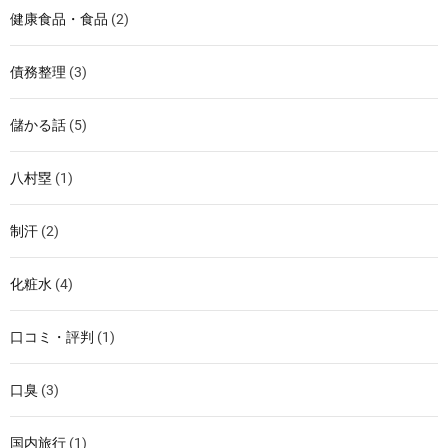
健康食品・食品
(2)
債務整理
(3)
儲かる話
(5)
八村塁
(1)
制汗
(2)
化粧水
(4)
口コミ・評判
(1)
口臭
(3)
国内旅行
(1)