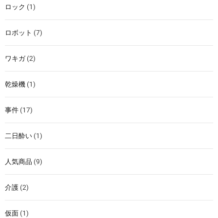
ロック
(1)
ロボット
(7)
ワキガ
(2)
乾燥機
(1)
事件
(17)
二日酔い
(1)
人気商品
(9)
介護
(2)
仮面
(1)