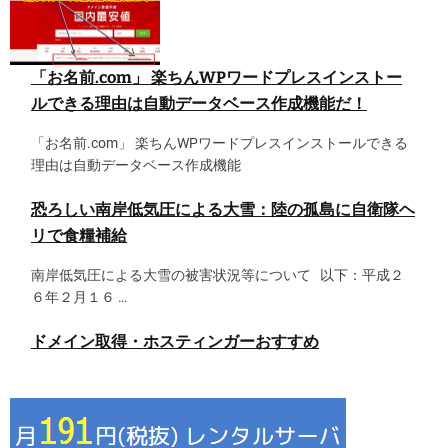
「お名前.com」 楽ちんWPワードプレスインストー
ルできる理由は自動データベース作成機能だ！
「お名前.com」 楽ちんWPワードプレスインストールできる
理由は自動データベース作成機能
恐ろしい南岸低気圧による大雪：陸の孤島に自衛隊ヘ
リで食糧補給
南岸低気圧による大雪の被害状況等について 以下：平成２
６年２月１６ …
ドメイン取得・ホスティンガーおすすめ