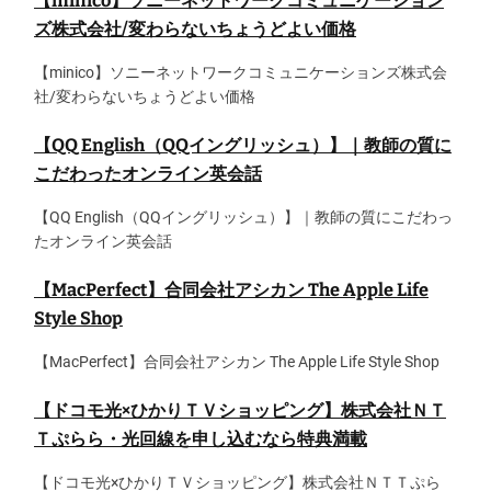
【minico】ソニーネットワークコミュニケーション
ズ株式会社/変わらないちょうどよい価格
【minico】ソニーネットワークコミュニケーションズ株式会
社/変わらないちょうどよい価格
【QQ English（QQイングリッシュ）】｜教師の質に
こだわったオンライン英会話
【QQ English（QQイングリッシュ）】｜教師の質にこだわっ
たオンライン英会話
【MacPerfect】合同会社アシカン The Apple Life
Style Shop
【MacPerfect】合同会社アシカン The Apple Life Style Shop
【ドコモ光×ひかりＴＶショッピング】株式会社ＮＴ
Ｔぷらら・光回線を申し込むなら特典満載
【ドコモ光×ひかりＴＶショッピング】株式会社ＮＴＴぷら