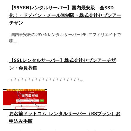
【99YENレンタルサーバー】国内最安級 全SSD
化！・ドメイン・メール無制限・株式会社セブンアー
チザン
国内最安級の99YENレンタルサーバー PR: アフィリエイトで
稼 …
【SSLレンタルサーバー】株式会社セブンアーチザ
ン・会員募集
_/_/_/_/_/_/_/_/_/_/_/_/_/_/_/_/_/_/_/_/ …
お名前ドットコム_レンタルサーバー（RSプラン）お
申込み手順