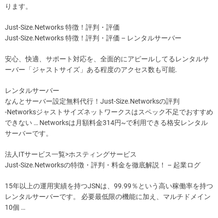
ります。
Just-Size.Networks 特徴！評判・評価
Just-Size.Networks 特徴！評判・評価 – レンタルサーバー
安心、快適、サポート対応を、全面的にアピールしてるレンタルサ
ーバー「ジャストサイズ」ある程度のアクセス数も可能.
レンタルサーバー
なんとサーバー設定無料代行！Just-Size.Networksの評判
-Networksジャストサイズネットワークスはスペック不足でおすすめ
できない … Networksは月額料金314円~で利用できる格安レンタル
サーバーです。
法人ITサービス一覧>ホスティングサービス
Just-Size.Networksの特徴・評判・料金を徹底解説！ – 起業ログ
15年以上の運用実績を持つJSNは、99.99％という高い稼働率を持つ
レンタルサーバーです。 必要最低限の機能に加え、マルチドメイン
10個 …