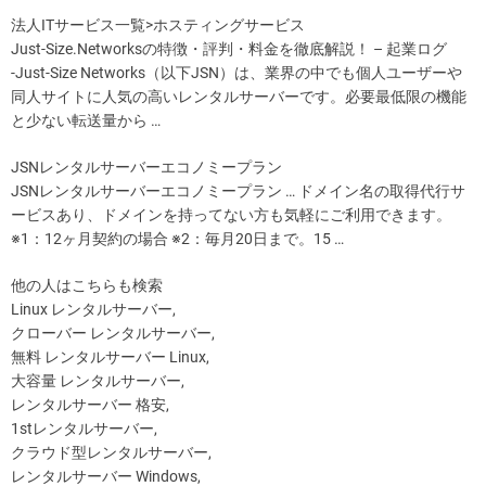
法人ITサービス一覧>ホスティングサービス
Just-Size.Networksの特徴・評判・料金を徹底解説！ – 起業ログ
-Just-Size Networks（以下JSN）は、業界の中でも個人ユーザーや
同人サイトに人気の高いレンタルサーバーです。必要最低限の機能
と少ない転送量から …
JSNレンタルサーバーエコノミープラン
JSNレンタルサーバーエコノミープラン … ドメイン名の取得代行サ
ービスあり、ドメインを持ってない方も気軽にご利用できます。
※1：12ヶ月契約の場合 ※2：毎月20日まで。15 …
他の人はこちらも検索
Linux レンタルサーバー,
クローバー レンタルサーバー,
無料 レンタルサーバー Linux,
大容量 レンタルサーバー,
レンタルサーバー 格安,
1stレンタルサーバー,
クラウド型レンタルサーバー,
レンタルサーバー Windows,