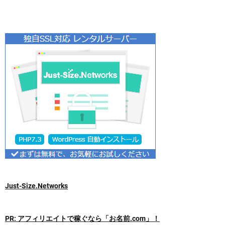
Just-Size.Networks
PR: アフィリエイトで稼ぐなら「お名前.com」！