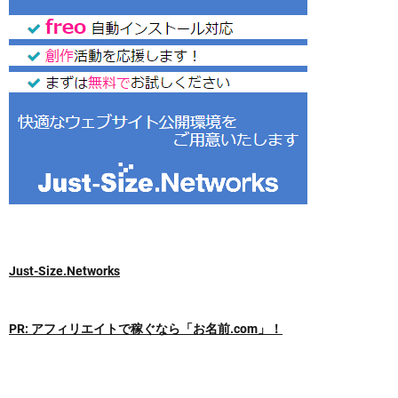
Just-Size.Networks
PR: アフィリエイトで稼ぐなら「お名前.com」！