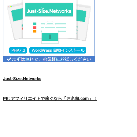
Just-Size.Networks
PR: アフィリエイトで稼ぐなら「お名前.com」！