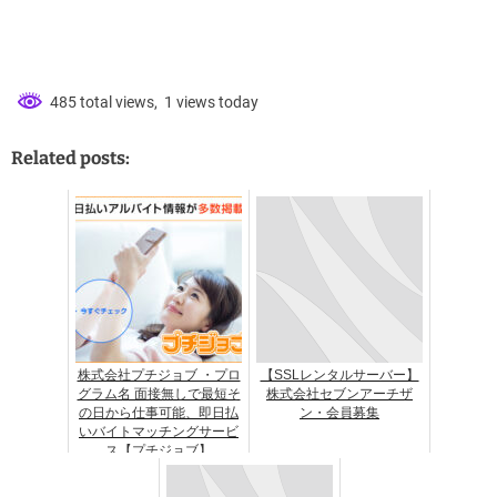
485 total views, 1 views today
Related posts:
株式会社プチジョブ ・プロ
【SSLレンタルサーバー】
グラム名 面接無しで最短そ
株式会社セブンアーチザ
の日から仕事可能、即日払
ン・会員募集
いバイトマッチングサービ
ス【プチジョブ】