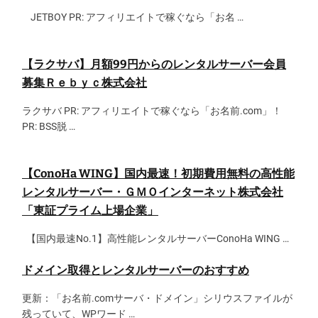
JETBOY PR: アフィリエイトで稼ぐなら「お名 …
【ラクサバ】月額99円からのレンタルサーバー会員
募集Ｒｅｂｙｃ株式会社
ラクサバ PR: アフィリエイトで稼ぐなら「お名前.com」！
PR: BSS脱 …
【ConoHa WING】国内最速！初期費用無料の高性能
レンタルサーバー・ＧＭＯインターネット株式会社
「東証プライム上場企業」
【国内最速No.1】高性能レンタルサーバーConoHa WING …
ドメイン取得とレンタルサーバーのおすすめ
更新：「お名前.comサーバ・ドメイン」シリウスファイルが
残っていて、WPワード …