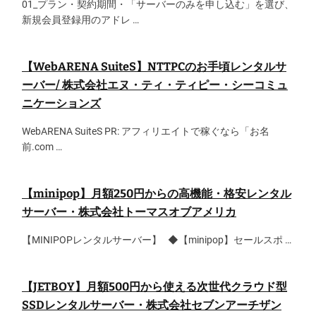
01_プラン・契約期間・「サーバーのみを申し込む」を選び、
新規会員登録用のアドレ …
【WebARENA SuiteS】NTTPCのお手頃レンタルサ
ーバー/ 株式会社エヌ・ティ・ティピー・シーコミュ
ニケーションズ
WebARENA SuiteS PR: アフィリエイトで稼ぐなら「お名
前.com …
【minipop】月額250円からの高機能・格安レンタル
サーバー・株式会社トーマスオブアメリカ
【MINIPOPレンタルサーバー】 ◆【minipop】セールスポ …
【JETBOY】月額500円から使える次世代クラウド型
SSDレンタルサーバー・株式会社セブンアーチザン