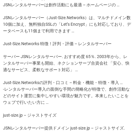
JSNレンタルサーバーは創作活動にも最適 – ホームページの …
JSNレンタルサーバー（Just-Size.Networks）は、マルチドメイン数
10個に加え、無料独自SSLの「Let’s Encrypt」にも対応しており、デ
ータベースも11個まで利用できます …
Just-Size.Networks 特徴！評判・評価 – レンタルサーバー
サーバー JSNレンタルサーバー. おすすめ度 65％. 2003年から、レ
ンタルサーバー事業も開始、ネクションサーブ合資会社 「安心、快
適なサービス、柔軟なサポート対応」 …
Just-Size.Networksの評判・口コミ – 料金・機能・特徴・導入 …
-レンタルサーバー導入の面倒な手間の簡略化が特徴で、創作活動な
どのサイト運営に集中しやすい環境が魅力です。本来したいことを
ウェブで行いたい方に …
just-size.jp – ジャストサイズ
JSNレンタルサーバー提供ドメイン just-size.jp – ジャストサイズ.