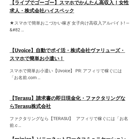
【ライブでゴーゴー】スマホでかんたん高収入！女性
求人・株式会社ハイスペック
★スマホで簡単おこづかい稼ぎ 女子向け高収入アルバイト! —
&#82 …
【Uvoice】自動でポイ活・株式会社ヴァリューズ・
スマホで簡単お小遣い！
スマホで簡単お小遣い【Uvoice】 PR: アフィリで稼ぐには
「お名前.com …
【Terasu】請求書の即日現金化・ファクタリングな
らTerasu株式会社
ファクタリングなら【TERASU】 アフィリで稼ぐには「お名
前.c …