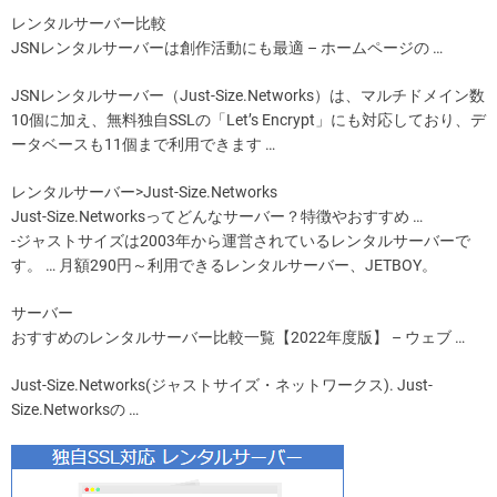
レンタルサーバー比較
JSNレンタルサーバーは創作活動にも最適 – ホームページの …
JSNレンタルサーバー（Just-Size.Networks）は、マルチドメイン数
10個に加え、無料独自SSLの「Let’s Encrypt」にも対応しており、デ
ータベースも11個まで利用できます …
レンタルサーバー>Just-Size.Networks
Just-Size.Networksってどんなサーバー？特徴やおすすめ …
-ジャストサイズは2003年から運営されているレンタルサーバーで
す。 … 月額290円～利用できるレンタルサーバー、JETBOY。
サーバー
おすすめのレンタルサーバー比較一覧【2022年度版】 – ウェブ …
Just-Size.Networks(ジャストサイズ・ネットワークス). Just-
Size.Networksの …