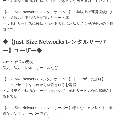
ート対応を、最適な価格でご提供できるよう日々努力しています。
【Just-Size.Networks レンタルサーバー】10年以上の運営実績によ
り、複数のお申し込みを頂くリピート率、
一度他社サービスに移転されたお客様にお戻り頂く率が高いのも特
徴です。
◆【Just-Size.Networks レンタルサーバ
ー】ユーザー◆
20〜50代位の男女
個人、法人、団体、サークルなど
【Just-Size.Networks レンタルサーバー】【ユーザーの詳細】
・ウェブサイトをこれから開設されるお客様
・より安く、快適なサービスを求めて、他社サービスから移転され
るお客様
【Just-Size.Networks レンタルサーバー】様々なウェブサイトに最
適なレンタルサーバーです。