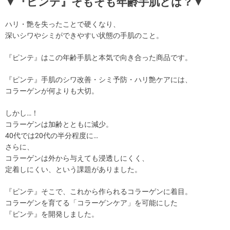
▼『ピンテ』そもそも年齢手肌とは？▼
ハリ・艶を失ったことで硬くなり、
深いシワやシミができやすい状態の手肌のこと。
『ピンテ』はこの年齢手肌と本気で向き合った商品です。
『ピンテ』手肌のシワ改善・シミ予防・ハリ艶ケアには、
コラーゲンが何よりも大切。
しかし…！
コラーゲンは加齢とともに減少。
40代では20代の半分程度に…
さらに、
コラーゲンは外から与えても浸透しにくく、
定着しにくい、という課題がありました。
『ピンテ』そこで、これから作られるコラーゲンに着目。
コラーゲンを育てる「コラーゲンケア」を可能にした
『ピンテ』を開発しました。