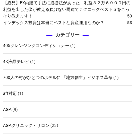
【必見】FX両建て手法に必勝法があった！利益３２万６０００円の
利益を出した僕が教える負けない両建てテクニックベスト５をこっ
そり教えます！
53
インデックス投資は本当にベストな資産運用なのか？
53
カテゴリー
405クレンジングコンディショナー
(1)
4K液晶テレビ
(1)
700人の村がひとつのホテルに 「地方創生」ビジネス革命
(1)
aff対応
(1)
AGA
(9)
AGAクリニック・サロン
(23)