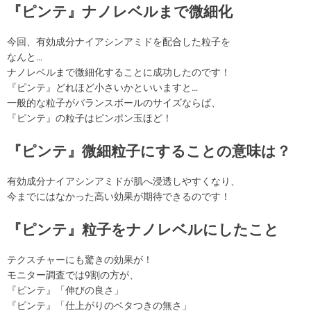
『ピンテ』ナノレベルまで微細化
今回、有効成分ナイアシンアミドを配合した粒子を
なんと…
ナノレベルまで微細化することに成功したのです！
『ピンテ』どれほど小さいかといいますと…
一般的な粒子がバランスボールのサイズならば、
『ピンテ』の粒子はピンポン玉ほど！
『ピンテ』微細粒子にすることの意味は？
有効成分ナイアシンアミドが肌へ浸透しやすくなり、
今までにはなかった高い効果が期待できるのです！
『ピンテ』粒子をナノレベルにしたこと
テクスチャーにも驚きの効果が！
モニター調査では9割の方が、
『ピンテ』「伸びの良さ」
『ピンテ』「仕上がりのベタつきの無さ」