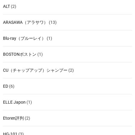
ALT
(2)
ARASAWA（アラサワ）
(13)
Blu-ray（ブルーレイ）
(1)
BOSTONボストン
(1)
CU（チャップアップ）シャンプー
(2)
ED
(6)
ELLE Japon
(1)
Etoren評判
(2)
HG-101
(3)