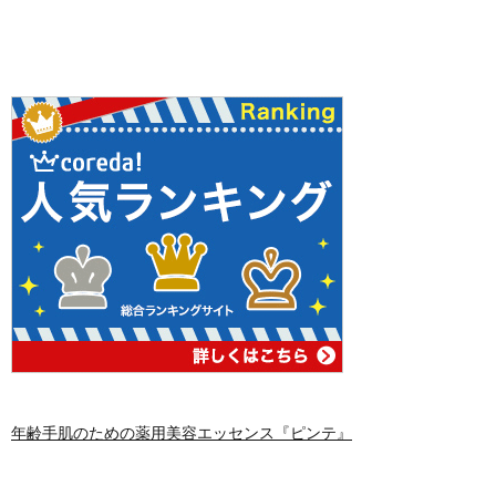
年齢手肌のための薬用美容エッセンス『ピンテ』