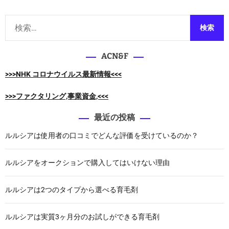
検
索
:
ACN&F
>>>NHK コロナウイルス最新情報<<<
>>>ファクタリング,事業資金,<<<
最近の投稿
ルルシアは使用者の口コミでどんな評価を受けているのか？
ルルシアをオークションで購入してはいけない理由
ルルシアは2つのタイプから選べる育毛剤
ルルシアは実質3ヶ月分のお試しができる育毛剤