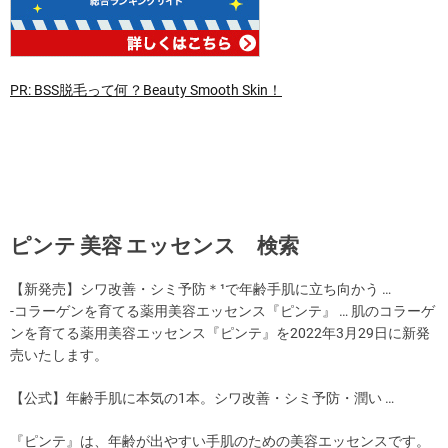
PR: BSS脱毛って何？Beauty Smooth Skin！
ピンテ 美容 エッセンス 検索
【新発売】シワ改善・シミ予防＊¹で年齢手肌に立ち向かう …
-コラーゲンを育てる薬用美容エッセンス『ピンテ』 … 肌のコラーゲ
ンを育てる薬用美容エッセンス『ピンテ』を2022年3月29日に新発
売いたします。
【公式】年齢手肌に本気の1本。シワ改善・シミ予防・潤い …
『ピンテ』は、年齢が出やすい手肌のための美容エッセンスです。