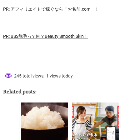
PR: アフィリエイトで稼ぐなら「お名前.com」！
PR: BSS脱毛って何？Beauty Smooth Skin！
245 total views, 1 views today
Related posts: