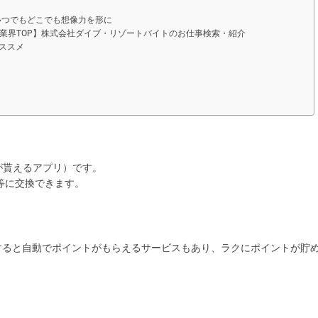
ル いつでもどこでも想像力を形に
、業界TOP】株式会社ダイブ・リゾートバイトのお仕事検索・紹介
ススメ
が貰えるアプリ）です。
等に交換できます。
提供すると自動でポイントがもらえるサービスもあり、ラクにポイントが貯