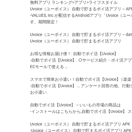
無料アプリ ランキング>アプリ>ライフスタイル
Uvoice（ユーボイス） 自動で貯まるポイ活アプリ – APP
-VALUES, Inc.が配信するAndroidアプリ「U
す。期間限定！
Uvoice（ユーボイス） 自動で貯まるポイ活アプリ – data
Uvoice（ユーボイス） 自動で貯まるポイ活アプリ
お得な情報お届け便！: 自動でポイ活【Uvoice】
-自動でポイ活【Uvoice】. ○サービス紹介・ポイ
ECモールで使える …
スマホで簡単お小遣い！自動でポイ活【Uvoice】 | 楽
-自動でポイ活【Uvoice】 … アンケート回答の他、
お小遣い.
自動でポイ活【Uvoice】 – いいもの市場の商品は
-インストールはこちらから,自動でポイ活【Uvoice】 ス
Uvoice（ユーボイス） 自動で貯まるポイ活アプリ APK
-Uvoice（ユーボイス） 自動で貯まるポイ活アプリ APK 1.0.0 for Andro