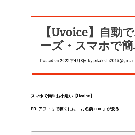
【Uvoice】自
ーズ・スマホで簡
Posted on
2022年4月8日
by
pikakichi2015@gmail
スマホで簡単お小遣い【Uvoice】
PR: アフィリで稼ぐには「お名前.com」が要る