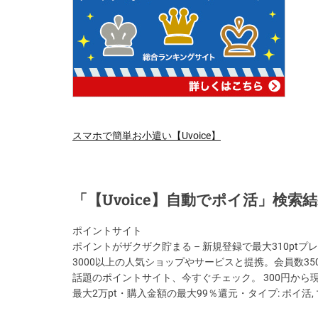
スマホで簡単お小遣い【Uvoice】
「【Uvoice】自動でポイ活」検索
ポイントサイト
ポイントがザクザク貯まる – 新規登録で最大310ptプ
3000以上の人気ショップやサービスと提携。会員数3
話題のポイントサイト、今すぐチェック。 300円から
最大2万pt・購入金額の最大99％還元・タイプ: ポイ活, 