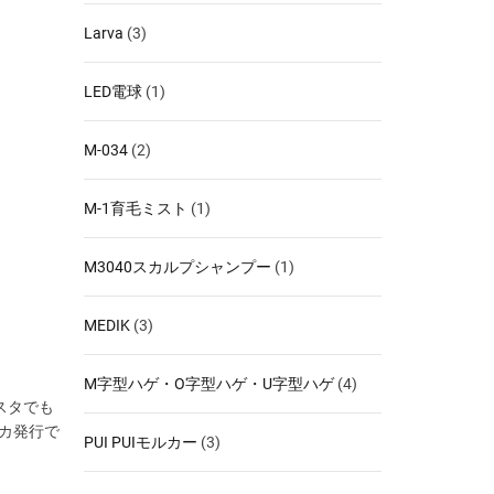
Larva
(3)
LED電球
(1)
M-034
(2)
M-1育毛ミスト
(1)
M3040スカルプシャンプー
(1)
MEDIK
(3)
M字型ハゲ・O字型ハゲ・U字型ハゲ
(4)
スタでも
レカ発行で
PUI PUIモルカー
(3)