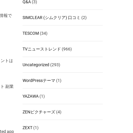
Q&A
(3)
移情報で
SIMCLEAR (シムクリア) 口コミ
(2)
TESCOM
(34)
TVニューストレンド
(966)
イントは
Uncategorized
(293)
WordPressテーマ
(1)
ト 副業
YAZAWA
(1)
ZENピクチャーズ
(4)
ZEXT
(1)
ted app