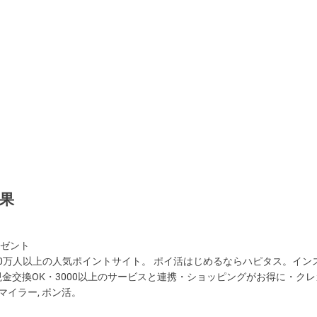
結果
レゼント
50万人以上の人気ポイントサイト。 ポイ活はじめるならハピタス。イン
現金交換OK・3000以上のサービスと連携・ショッピングがお得に・ク
マイラー, ポン活。