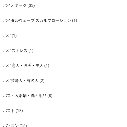
バイオテック
(33)
バイタルウェーブ スカルプローション
(1)
ハゲ
(1)
ハゲ ストレス
(1)
ハゲ 恋人・彼氏・主人
(1)
ハゲ芸能人・有名人
(2)
バス・入浴剤・洗面用品
(8)
バスト
(18)
パソコン
(15)