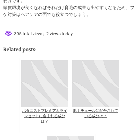
わけです。
頭皮環境が良くなればそれだけ育毛の成果も出やすくなるため、フ
ケ対策はヘアケアの面でも役立つでしょう。
395 total views, 2 views today
Related posts:
ボタニストプレミアムライ
肌ナチュールに配合されて
ンセットに含まれる成分
いる成分は？
は？