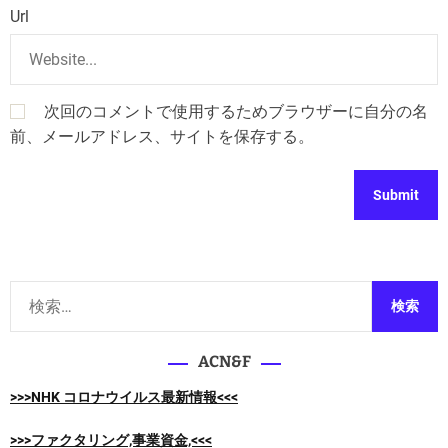
Url
次回のコメントで使用するためブラウザーに自分の名
前、メールアドレス、サイトを保存する。
検
索
:
ACN&F
>>>NHK コロナウイルス最新情報<<<
>>>ファクタリング,事業資金,<<<