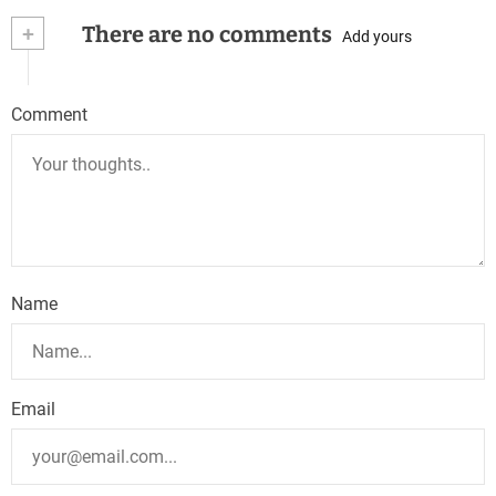
+
There are no comments
Add yours
Comment
Name
Email