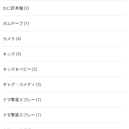
かに匠本舗
(2)
ガムテープ
(1)
カメラ
(4)
キッズ
(3)
キッズ＆ベビー
(2)
ギャグ・コメディ
(3)
クマ撃退スプレー
(1)
クモ撃退スプレー
(1)