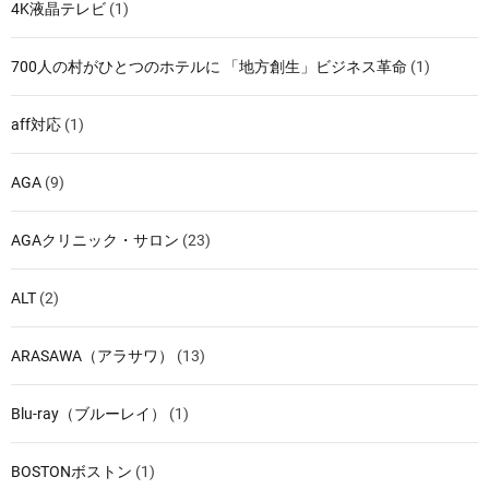
4K液晶テレビ
(1)
700人の村がひとつのホテルに 「地方創生」ビジネス革命
(1)
aff対応
(1)
AGA
(9)
AGAクリニック・サロン
(23)
ALT
(2)
ARASAWA（アラサワ）
(13)
Blu-ray（ブルーレイ）
(1)
BOSTONボストン
(1)