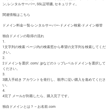
ン, レンタルサーバー, SSL証明書, セキュリティ。
関連情報はこちら
ドメイン料金一覧-レンタルサーバー-ドメイン検索-ドメイン移管
独自ドメインの取得の流れ
1.
1文字列の検索 ページ内の検索窓から希望の文字列を検索してくだ
さい。
2.
2ドメインを選択 .com/. jpなどのトップレベルドメインを選択して
ください。
3.
3購入手続き アカウントを発行し、順序に従い購入を進めてくださ
い。
4.
4完了 メールが到着したら、購入完了です。
独自ドメインとは？ – お名前.com