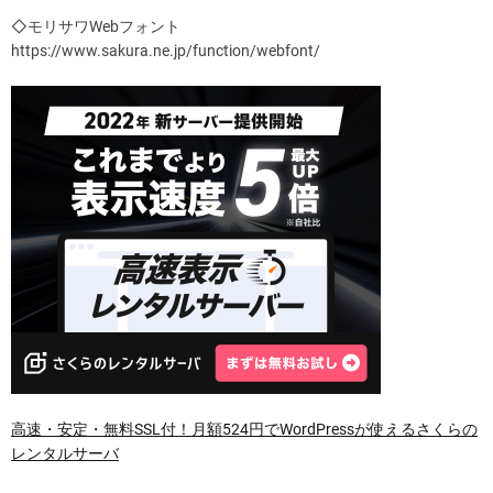
◇モリサワWebフォント
https://www.sakura.ne.jp/function/webfont/
高速・安定・無料SSL付！月額524円でWordPressが使えるさくらの
レンタルサーバ