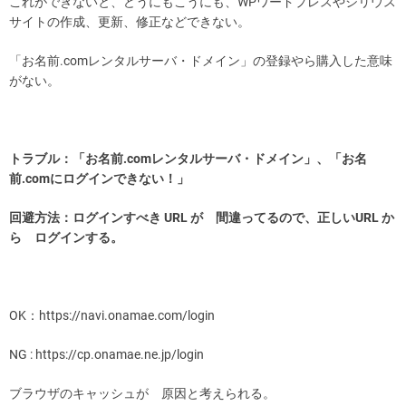
これができないと、どうにもこうにも、WPワードプレスやシリウス
サイトの作成、更新、修正などできない。
「お名前.comレンタルサーバ・ドメイン」の登録やら購入した意味
がない。
トラブル：「お名前.comレンタルサーバ・ドメイン」、「お名
前.comにログインできない！」
回避方法：ログインすべき URL が 間違ってるので、正しいURL か
ら ログインする。
OK：https://navi.onamae.com/login
NG : https://cp.onamae.ne.jp/login
ブラウザのキャッシュが 原因と考えられる。