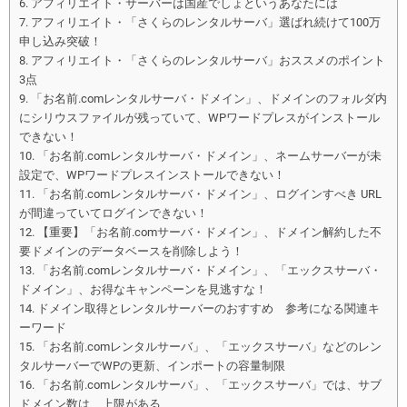
アフィリエイト・サーバーは国産でしょというあなたには
アフィリエイト・「さくらのレンタルサーバ」選ばれ続けて100万
申し込み突破！
アフィリエイト・「さくらのレンタルサーバ」おススメのポイント
3点
「お名前.comレンタルサーバ・ドメイン」、ドメインのフォルダ内
にシリウスファイルが残っていて、WPワードプレスがインストール
できない！
「お名前.comレンタルサーバ・ドメイン」、ネームサーバーが未
設定で、WPワードプレスインストールできない！
「お名前.comレンタルサーバ・ドメイン」、ログインすべき URL
が間違っていてログインできない！
【重要】「お名前.comサーバ・ドメイン」、ドメイン解約した不
要ドメインのデータベースを削除しよう！
「お名前.comレンタルサーバ・ドメイン」、「エックスサーバ・
ドメイン」、お得なキャンペーンを見逃すな！
ドメイン取得とレンタルサーバーのおすすめ 参考になる関連キ
ーワード
「お名前.comレンタルサーバ」、「エックスサーバ」などのレン
タルサーバーでWPの更新、インポートの容量制限
「お名前.comレンタルサーバ」、「エックスサーバ」では、サブ
ドメイン数は 上限がある