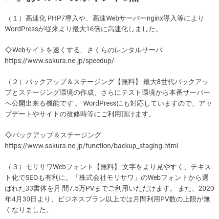
（１）高速化 PHP7導入や、高速Webサーバーnginx導入等により
WordPressが従来より最大16倍に高速化しました。
◇Webサイトを速くする、さくらのレンタルサーバ
https://www.sakura.ne.jp/speedup/
（２）バックアップ＆ステージング【無料】 最大8世代バックアッ
プとステージング環境の作成、さらにテスト環境から本番サーバー
へ公開出来る機能です 。 WordPressにも対応していますので、アッ
プデートやサイトの改修時等にご利用頂けます。
◇バックアップ＆ステージング
https://www.sakura.ne.jp/function/backup_staging.html
（３）モリサワWebフォント【無料】 文字をより見やすく、テキス
ト化でSEOも有利に。「株式会社モリサワ」のWebフォントから選
ばれた33書体を月 間7.5万PVまでご利用いただけます。 また、2020
年4月30日より、ビジネスプラン以上では月間利用PV数の上限が無
くなりました。