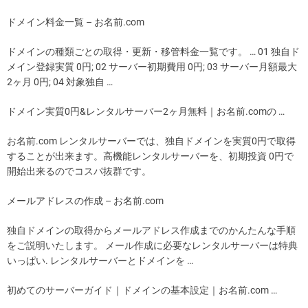
ドメイン料金一覧 – お名前.com
ドメインの種類ごとの取得・更新・移管料金一覧です。 … 01 独自ド
メイン登録実質 0円; 02 サーバー初期費用 0円; 03 サーバー月額最大
2ヶ月 0円; 04 対象独自 …
ドメイン実質0円&レンタルサーバー2ヶ月無料｜お名前.comの …
お名前.com レンタルサーバーでは、独自ドメインを実質0円で取得
することが出来ます。高機能レンタルサーバーを、初期投資 0円で
開始出来るのでコスパ抜群です。
メールアドレスの作成 – お名前.com
独自ドメインの取得からメールアドレス作成までのかんたんな手順
をご説明いたします。 メール作成に必要なレンタルサーバーは特典
いっぱい. レンタルサーバーとドメインを …
初めてのサーバーガイド｜ドメインの基本設定｜お名前.com …