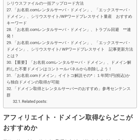
シリウスファイルの一括アップロード方法
「お名前.comレンタルサーバ・ドメイン」、「エックスサーバ・
ドメイン」、シリウスサイト/WPワードプレスサイト量産 おすすめ
キーワード
「お名前.comレンタルサーバ・ドメイン」、トラブル回避 **連
発！
「お名前.comレンタルサーバ・ドメイン」、「エックスサーバ・
ドメイン」、シリウスサイト/ WPワードプレスサイト 記事更新方法
とは？
【重要】「お名前.comレンタルサーバ・ドメイン」、ドメイン解
約した不要ドメインはコントールパネルから削除しよう！
「お名前.comドメイン」イイトコ解説その*：１年間1円(税込)か
ら独自ドメインの取得が可能
「ドメイン取得とレンタルサーバーのおすすめ」参考センテンス
群
Related posts:
アフィリエイト・ドメイン取得ならどこが
おすすめか