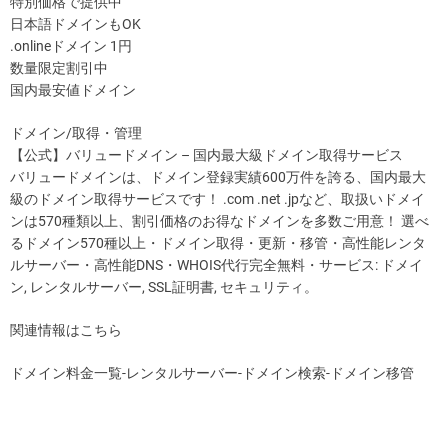
特別価格で提供中
日本語ドメインもOK
.onlineドメイン 1円
数量限定割引中
国内最安値ドメイン
ドメイン/取得・管理
【公式】バリュードメイン – 国内最大級ドメイン取得サービス
バリュードメインは、ドメイン登録実績600万件を誇る、国内最大
級のドメイン取得サービスです！ .com .net .jpなど、取扱いドメイ
ンは570種類以上、割引価格のお得なドメインを多数ご用意！ 選べ
るドメイン570種以上・ドメイン取得・更新・移管・高性能レンタ
ルサーバー・高性能DNS・WHOIS代行完全無料・サービス: ドメイ
ン, レンタルサーバー, SSL証明書, セキュリティ。
関連情報はこちら
ドメイン料金一覧-レンタルサーバー-ドメイン検索-ドメイン移管