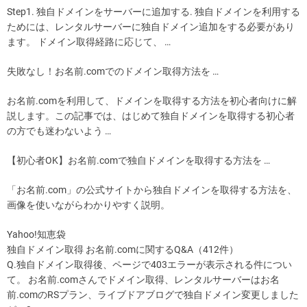
Step1. 独自ドメインをサーバーに追加する. 独自ドメインを利用する
ためには、レンタルサーバーに独自ドメイン追加をする必要があり
ます。 ドメイン取得経路に応じて、 …
失敗なし！お名前.comでのドメイン取得方法を …
お名前.comを利用して、ドメインを取得する方法を初心者向けに解
説します。この記事では、はじめて独自ドメインを取得する初心者
の方でも迷わないよう …
【初心者OK】お名前.comで独自ドメインを取得する方法を …
「お名前.com」の公式サイトから独自ドメインを取得する方法を、
画像を使いながらわかりやすく説明。
Yahoo!知恵袋
独自ドメイン取得 お名前.comに関するQ&A（412件）
Q.独自ドメイン取得後、ページで403エラーが表示される件につい
て。 お名前.comさんでドメイン取得、レンタルサーバーはお名
前.comのRSプラン、ライブドアブログで独自ドメイン変更しました