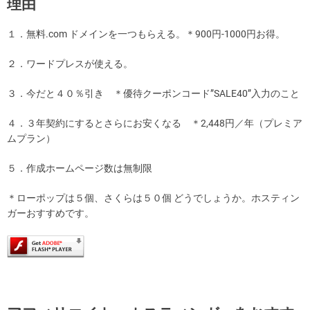
理由
１．無料.com ドメインを一つもらえる。＊900円-1000円お得。
２．ワードプレスが使える。
３．今だと４０％引き ＊優待クーポンコード”SALE40”入力のこと
４．３年契約にするとさらにお安くなる ＊2,448円／年（プレミア
ムプラン）
５．作成ホームページ数は無制限
＊ローポップは５個、さくらは５０個 どうでしょうか。ホスティン
ガーおすすめです。