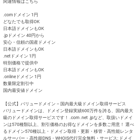
関連情報はこちら
.comドメイン 1円
どなたでも取得OK
日本語ドメインもOK
.jpドメイン 40円から
安心・信頼の国産ドメイン
日本語ドメインもOK
.netドメイン 1円
特別価格で提供中
日本語ドメインもOK
.onlineドメイン 1円
数量限定割引中
国内最安値ドメイン
【公式】バリュードメイン – 国内最大級ドメイン取得サービス
バリュードメインは、ドメイン登録実績600万件を誇る、国内最大
級のドメイン取得サービスです！ .com .net .jpなど、取扱いドメイ
ンは570種類以上、割引価格のお得なドメインを多数ご用意！ 選べ
るドメイン570種以上・ドメイン取得・更新・移管・高性能レンタ
ルサーバー・高性能DNS・WHOIS代行完全無料・サービス: ドメイ