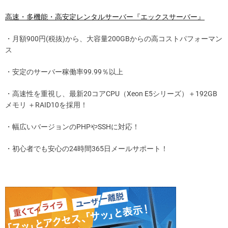
高速・多機能・高安定レンタルサーバー『エックスサーバー』
・月額900円(税抜)から、大容量200GBからの高コストパフォーマン
ス
・安定のサーバー稼働率99.99％以上
・高速性を重視し、最新20コアCPU（Xeon E5シリーズ）＋192GB
メモリ ＋RAID10を採用！
・幅広いバージョンのPHPやSSHに対応！
・初心者でも安心の24時間365日メールサポート！