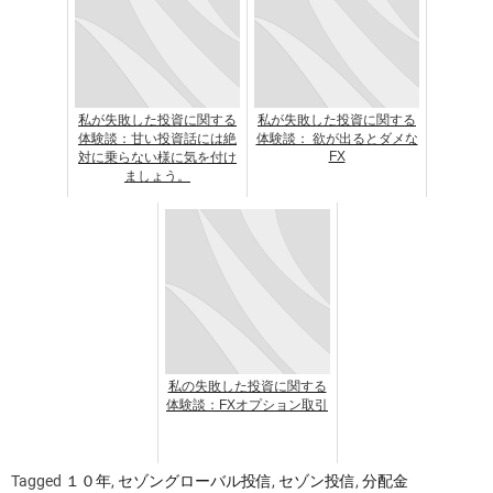
私が失敗した投資に関する
私が失敗した投資に関する
体験談：甘い投資話には絶
体験談： 欲が出るとダメな
FX
対に乗らない様に気を付け
ましょう。
私の失敗した投資に関する
体験談：FXオプション取引
Tagged
１０年
,
セゾングローバル投信
,
セゾン投信
,
分配金