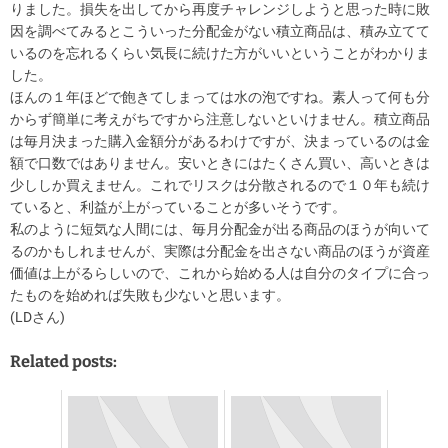
りました。損失を出してから再度チャレンジしようと思った時に敗
因を調べてみるとこういった分配金がない積立商品は、積み立てて
いるのを忘れるくらい気長に続けた方がいいということがわかりま
した。
ほんの１年ほどで飽きてしまっては水の泡ですね。素人って何も分
からず簡単に考えがちですから注意しないといけません。積立商品
は毎月決まった購入金額分があるわけですが、決まっているのは金
額で口数ではありません。安いときにはたくさん買い、高いときは
少ししか買えません。これでリスクは分散されるので１０年も続け
ていると、利益が上がっていることが多いそうです。
私のように短気な人間には、毎月分配金が出る商品のほうが向いて
るのかもしれませんが、実際は分配金を出さない商品のほうが資産
価値は上がるらしいので、これから始める人は自分のタイプに合っ
たものを始めれば失敗も少ないと思います。
(LDさん)
Related posts: