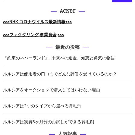
:
ACN&F
>>>NHK コロナウイルス最新情報<<<
>>>ファクタリング,事業資金,<<<
最近の投稿
『約束のネバーランド』- 未来への逃走、知恵と勇気の物語
ルルシアは使用者の口コミでどんな評価を受けているのか？
ルルシアをオークションで購入してはいけない理由
ルルシアは2つのタイプから選べる育毛剤
ルルシアは実質3ヶ月分のお試しができる育毛剤
人気記事