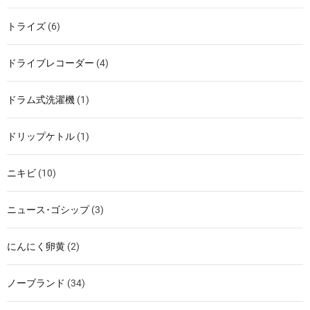
トライズ
(6)
ドライブレコーダー
(4)
ドラム式洗濯機
(1)
ドリップケトル
(1)
ニキビ
(10)
ニュース･ゴシップ
(3)
にんにく卵黄
(2)
ノーブランド
(34)