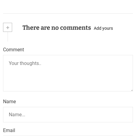
+
There are no comments
Add yours
Comment
Name
Email