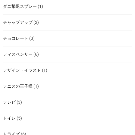
ダニ撃退スプレー
(1)
チャップアップ
(2)
チョコレート
(3)
ディスペンサー
(6)
デザイン・イラスト
(1)
テニスの王子様
(1)
テレビ
(3)
トイレ
(5)
トライズ
(6)