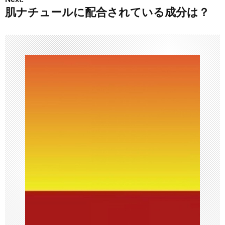
肌ナチュールに配合されている成分は？
ビ
ゲ
ー
シ
ョ
ン