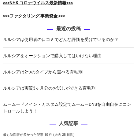
>>>NHK コロナウイルス最新情報<<<
>>>ファクタリング,事業資金,<<<
最近の投稿
ルルシアは使用者の口コミでどんな評価を受けているのか？
ルルシアをオークションで購入してはいけない理由
ルルシアは2つのタイプから選べる育毛剤
ルルシアは実質3ヶ月分のお試しができる育毛剤
ムームードメイン・カスタム設定でムームーDNSを自由自在にコン
トロールしよう！
人気記事
最も訪問者が多かった記事 10 件 (過去 28 日間)