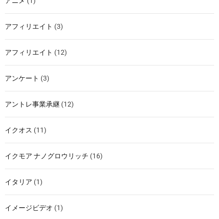
アニメ
(1)
アフィリエイト
(3)
アフィリエイト
(12)
アンケート
(3)
アントレ事業承継
(12)
イクオス
(11)
イクモア ナノグロウリッチ
(16)
イタリア
(1)
イメージビデオ
(1)