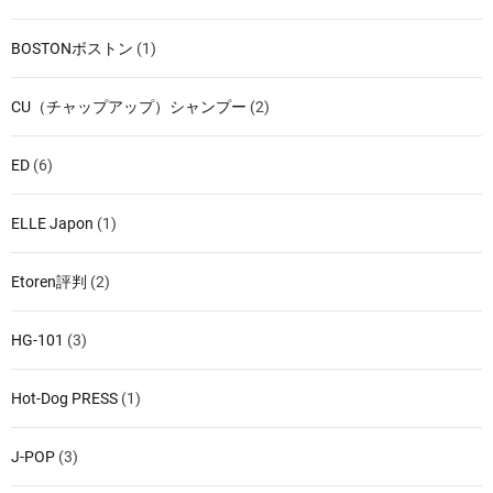
BOSTONボストン
(1)
CU（チャップアップ）シャンプー
(2)
ED
(6)
ELLE Japon
(1)
Etoren評判
(2)
HG-101
(3)
Hot-Dog PRESS
(1)
J-POP
(3)