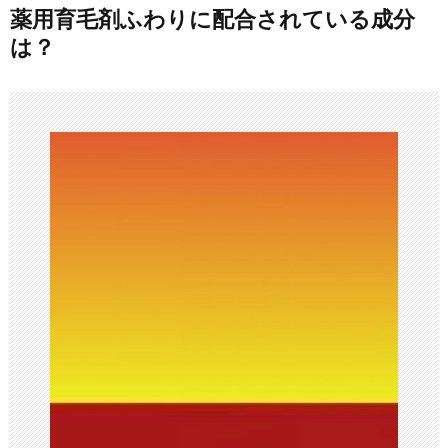
薬用育毛剤ふわりに配合されている成分
ビ
は？
ゲ
ー
シ
ョ
ン