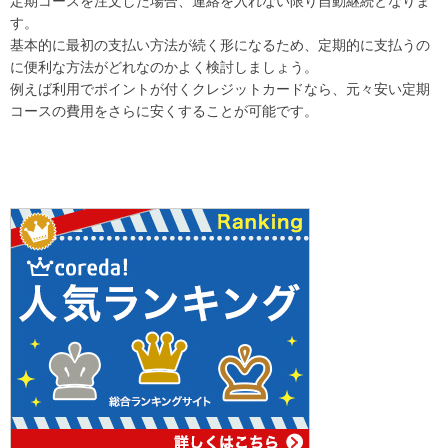
定期コースを注文した場合、連絡を入れない限り自動継続となりま
す。
基本的に最初の支払い方法が続く形になるため、定期的に支払うの
に便利な方法がどれなのかよく検討しましょう。
例えば利用でポイントが付くクレジットカードなら、元々安い定期
コースの費用をさらに安くすることが可能です。