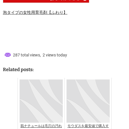
泡タイプの女性用育毛剤【ふわり】
287 total views, 2 views today
Related posts:
肌ナチュールは毛穴の汚れ
モウダスを最安値で購入す