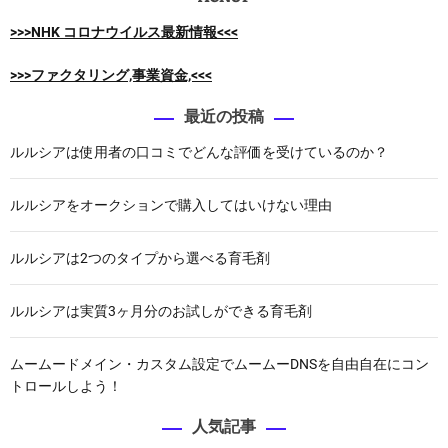
>>>NHK コロナウイルス最新情報<<<
>>>ファクタリング,事業資金,<<<
最近の投稿
ルルシアは使用者の口コミでどんな評価を受けているのか？
ルルシアをオークションで購入してはいけない理由
ルルシアは2つのタイプから選べる育毛剤
ルルシアは実質3ヶ月分のお試しができる育毛剤
ムームードメイン・カスタム設定でムームーDNSを自由自在にコン
トロールしよう！
人気記事