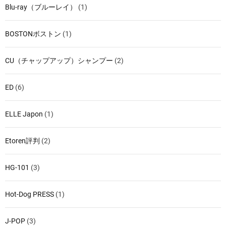
Blu-ray（ブルーレイ）
(1)
BOSTONボストン
(1)
CU（チャップアップ）シャンプー
(2)
ED
(6)
ELLE Japon
(1)
Etoren評判
(2)
HG-101
(3)
Hot-Dog PRESS
(1)
J-POP
(3)