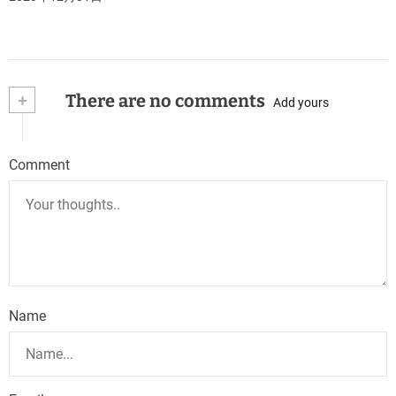
+
There are no comments
Add yours
Comment
Name