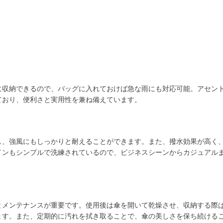
に収納できるので、バッグに入れておけば急な雨にも対応可能。アセン
ており、便利さと実用性を兼ね備えています。
し、強風にもしっかりと耐えることができます。また、撥水効果が高く
インもシンプルで洗練されているので、ビジネスシーンからカジュアル
とメンテナンスが重要です。使用後は傘を開いて乾燥させ、収納する際
ます。また、定期的に汚れを拭き取ることで、傘の美しさを保ち続ける