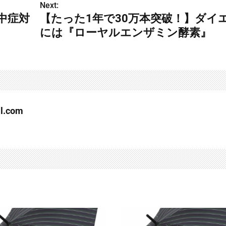
Next:
中症対
【たった1年で30万本突破！】ダイ
には『ローヤルエンザミン酵素』
l.com