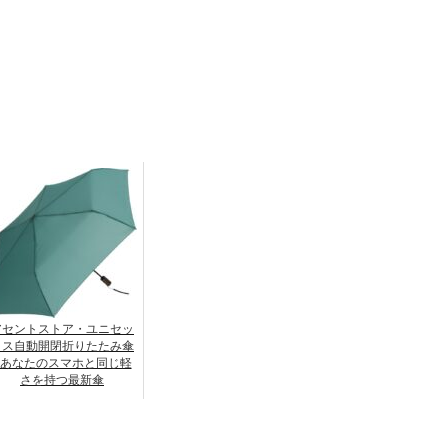
アセントストア・ユニセッ
クス自動開閉折りたたみ傘
- あなたのスマホと同じ軽
さを持つ最新傘