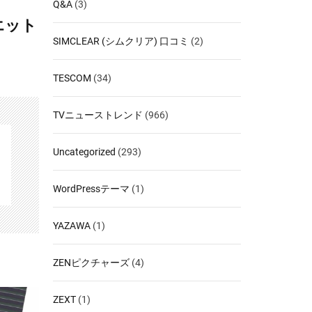
Q&A
(3)
エット
SIMCLEAR (シムクリア) 口コミ
(2)
TESCOM
(34)
TVニューストレンド
(966)
Uncategorized
(293)
WordPressテーマ
(1)
YAZAWA
(1)
ZENピクチャーズ
(4)
ZEXT
(1)