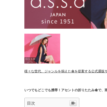
様々な世代、ジャンルを揃えた傘を提案する公式通販サイト、AS
いつでもどこでも携帯！アセントの折りたたみ傘で、
目次