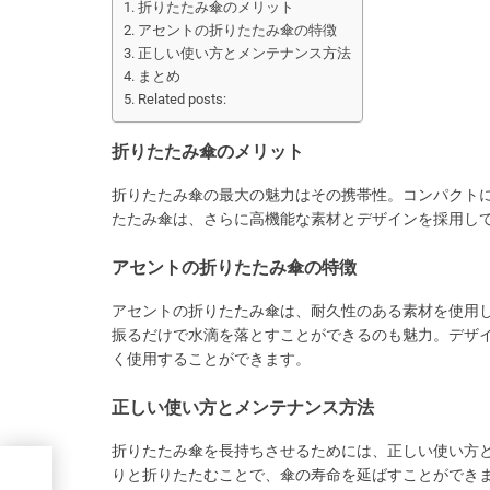
折りたたみ傘のメリット
アセントの折りたたみ傘の特徴
正しい使い方とメンテナンス方法
まとめ
Related posts:
折りたたみ傘のメリット
折りたたみ傘の最大の魅力はその携帯性。コンパクト
たたみ傘は、さらに高機能な素材とデザインを採用し
アセントの折りたたみ傘の特徴
アセントの折りたたみ傘は、耐久性のある素材を使用
振るだけで水滴を落とすことができるのも魅力。デザ
く使用することができます。
正しい使い方とメンテナンス方法
折りたたみ傘を長持ちさせるためには、正しい使い方
りと折りたたむことで、傘の寿命を延ばすことができ
中症