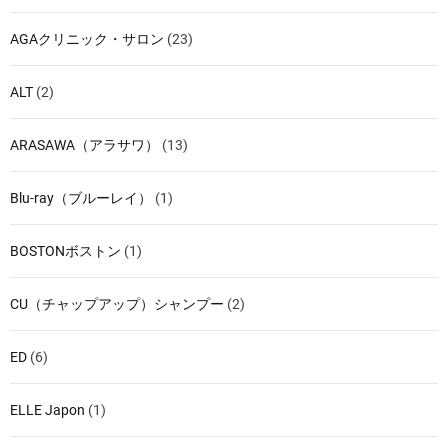
AGAクリニック・サロン
(23)
ALT
(2)
ARASAWA（アラサワ）
(13)
Blu-ray（ブルーレイ）
(1)
BOSTONボストン
(1)
CU（チャップアップ）シャンプー
(2)
ED
(6)
ELLE Japon
(1)