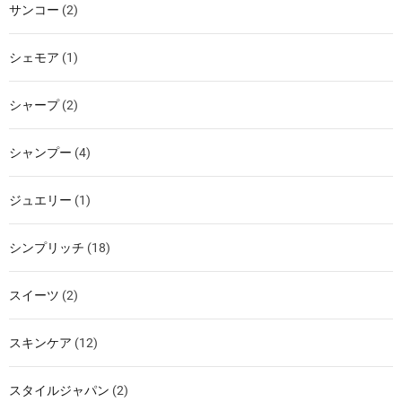
サンコー
(2)
シェモア
(1)
シャープ
(2)
シャンプー
(4)
ジュエリー
(1)
シンプリッチ
(18)
スイーツ
(2)
スキンケア
(12)
スタイルジャパン
(2)