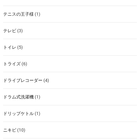
テニスの王子様
(1)
テレビ
(3)
トイレ
(5)
トライズ
(6)
ドライブレコーダー
(4)
ドラム式洗濯機
(1)
ドリップケトル
(1)
ニキビ
(10)