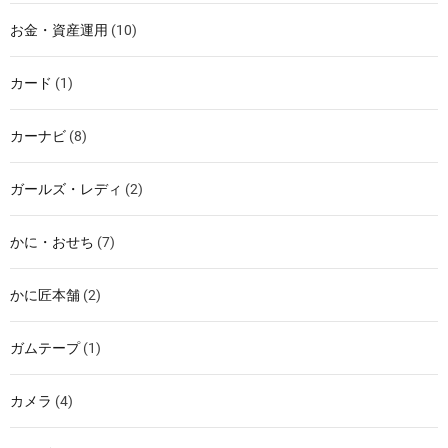
お金・資産運用
(10)
カード
(1)
カーナビ
(8)
ガールズ・レディ
(2)
かに・おせち
(7)
かに匠本舗
(2)
ガムテープ
(1)
カメラ
(4)