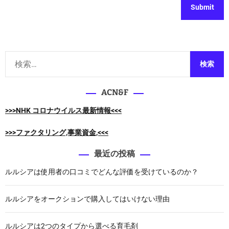
検
索
:
ACN&F
>>>NHK コロナウイルス最新情報<<<
>>>ファクタリング,事業資金,<<<
最近の投稿
ルルシアは使用者の口コミでどんな評価を受けているのか？
ルルシアをオークションで購入してはいけない理由
ルルシアは2つのタイプから選べる育毛剤