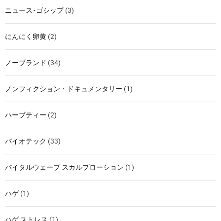
ニュース･ゴシップ
(3)
にんにく卵黄
(2)
ノーブランド
(34)
ノンフィクション・ドキュメンタリー
(1)
ハーブティー
(2)
バイオテック
(33)
バイタルウェーブ スカルプローション
(1)
ハゲ
(1)
ハゲ ストレス
(1)