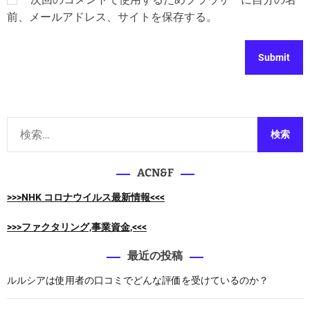
前、メールアドレス、サイトを保存する。
検
索
:
ACN&F
>>>NHK コロナウイルス最新情報<<<
>>>ファクタリング,事業資金,<<<
最近の投稿
ルルシアは使用者の口コミでどんな評価を受けているのか？