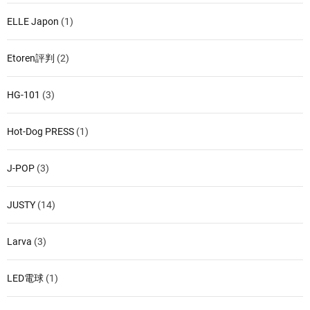
ELLE Japon
(1)
Etoren評判
(2)
HG-101
(3)
Hot-Dog PRESS
(1)
J-POP
(3)
JUSTY
(14)
Larva
(3)
LED電球
(1)