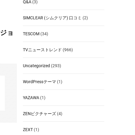
Q&A
(3)
SIMCLEAR (シムクリア) 口コミ
(2)
ルジョ
TESCOM
(34)
TVニューストレンド
(966)
Uncategorized
(293)
WordPressテーマ
(1)
YAZAWA
(1)
ZENピクチャーズ
(4)
ZEXT
(1)