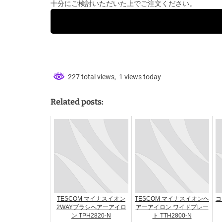
十分にご検討いただいた上でご注文ください。
227 total views, 1 views today
Related posts:
TESCOM マイナスイオン
TESCOM マイナスイオンヘ
コ
2WAYブラシヘアーアイロ
アーアイロン ワイドプレー
ン TPH2820-N
ト TTH2800-N