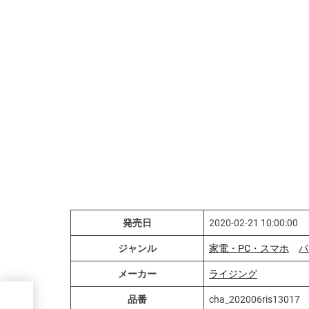
発売日
2020-02-21 10:00:00
ジャンル
家電・PC・スマホ
パ
メーカー
ライジング
品番
cha_202006ris13017
3）