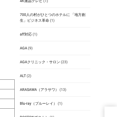
4K液晶テレビ
(1)
700人の村がひとつのホテルに 「地方創
生」ビジネス革命
(1)
aff対応
(1)
AGA
(9)
AGAクリニック・サロン
(23)
ALT
(2)
ARASAWA（アラサワ）
(13)
Blu-ray（ブルーレイ）
(1)
DE