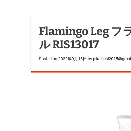
Flamingo Le
ル RIS13017
Posted on
2022年9月18日
by
pikakichi2015@gmai