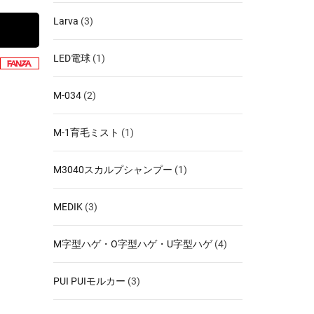
Larva
(3)
LED電球
(1)
M-034
(2)
M-1育毛ミスト
(1)
M3040スカルプシャンプー
(1)
MEDIK
(3)
M字型ハゲ・O字型ハゲ・U字型ハゲ
(4)
PUI PUIモルカー
(3)