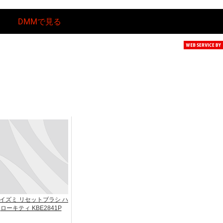
DMMで見る
イズミ リセットブラシ ハ
ローキティ KBE2841P