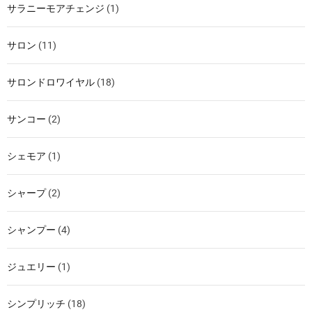
サラニーモアチェンジ
(1)
サロン
(11)
サロンドロワイヤル
(18)
サンコー
(2)
シェモア
(1)
シャープ
(2)
シャンプー
(4)
ジュエリー
(1)
シンプリッチ
(18)