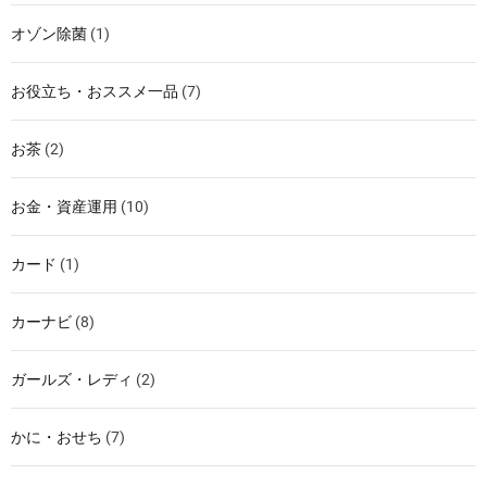
オゾン除菌
(1)
お役立ち・おススメ一品
(7)
お茶
(2)
お金・資産運用
(10)
カード
(1)
カーナビ
(8)
ガールズ・レディ
(2)
かに・おせち
(7)