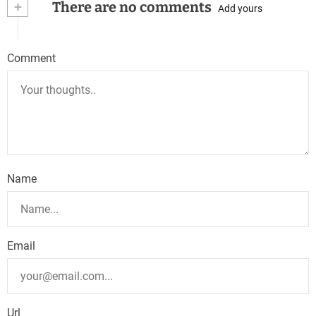
+
There are no comments
Add yours
Comment
Name
Email
Url