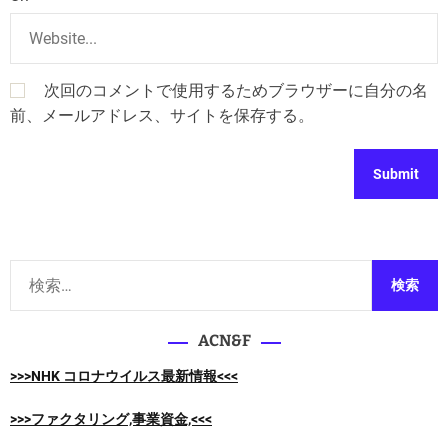
次回のコメントで使用するためブラウザーに自分の名
前、メールアドレス、サイトを保存する。
検
索
:
ACN&F
>>>NHK コロナウイルス最新情報<<<
>>>ファクタリング,事業資金,<<<