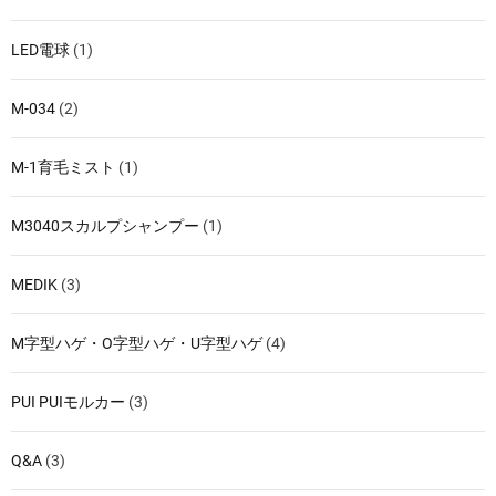
LED電球
(1)
M-034
(2)
M-1育毛ミスト
(1)
M3040スカルプシャンプー
(1)
MEDIK
(3)
M字型ハゲ・O字型ハゲ・U字型ハゲ
(4)
PUI PUIモルカー
(3)
Q&A
(3)