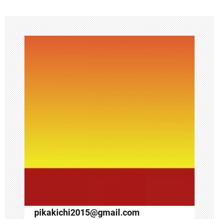
ビ
ゲ
ー
シ
ョ
ン
pikakichi2015@gmail.com