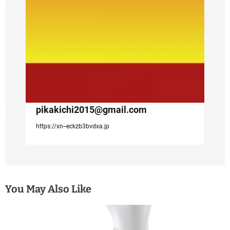
pikakichi2015@gmail.com
https://xn--eckzb3bvdxa.jp
You May Also Like