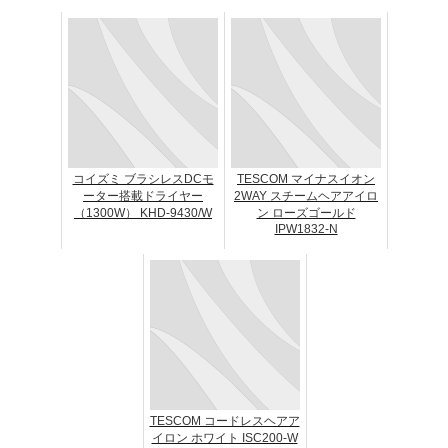
コイズミ ブラシレスDCモ
TESCOM マイナスイオン
ーター搭載ドライヤー
2WAY スチームヘアアイロ
（1300W） KHD-9430/W
ン ローズゴールド
IPW1832-N
TESCOM コードレスヘアア
イロン ホワイト ISC200-W