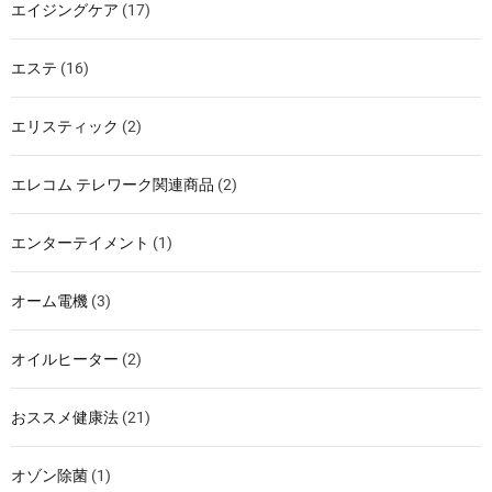
エイジングケア
(17)
エステ
(16)
エリスティック
(2)
エレコム テレワーク関連商品
(2)
エンターテイメント
(1)
オーム電機
(3)
オイルヒーター
(2)
おススメ健康法
(21)
オゾン除菌
(1)