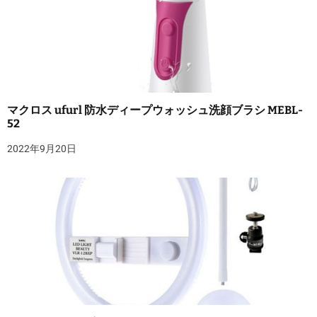
マクロス ufurl 防水ディープウォッシュ洗顔ブラシ MEBL-
52
2022年9月20日