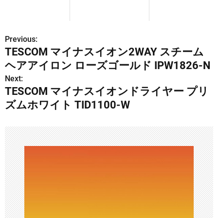
Previous:
投
TESCOM マイナスイオン2WAY スチーム
稿
ヘアアイロン ローズゴールド IPW1826-N
ナ
Next:
TESCOM マイナスイオンドライヤー プリ
ビ
ズムホワイト TID1100-W
ゲ
ー
シ
ョ
ン