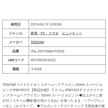
発売日
2019-09-13 10:00:00
ジャンル
家電・PC・スマホ
ビューティー
メーカー
TESCOM
品番
cha_202106ipm1832p
JANコード
4975302416322
価格
￥4266
TESCOM マイナスイオン スチームヘアアイロン 32mm スパークル
ピンクIPM1832-P 【商品仕様】 テスコム IPM1832-P マイナスイオ
ン スチームヘアアイロン 32mm スパークルピンク ●仕上がりに差
が付くスチーム機能 髪の毛のうるおいを保ったまま、ヘアーアレン
ジをしっかりキープ。 ●アルガンリッチコーティング 天然由来の保