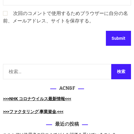
次回のコメントで使用するためブラウザーに自分の名
前、メールアドレス、サイトを保存する。
検
索
:
ACN&F
>>>NHK コロナウイルス最新情報<<<
>>>ファクタリング,事業資金,<<<
最近の投稿