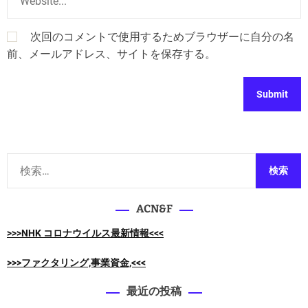
次回のコメントで使用するためブラウザーに自分の名
前、メールアドレス、サイトを保存する。
検
索
:
ACN&F
>>>NHK コロナウイルス最新情報<<<
>>>ファクタリング,事業資金,<<<
最近の投稿