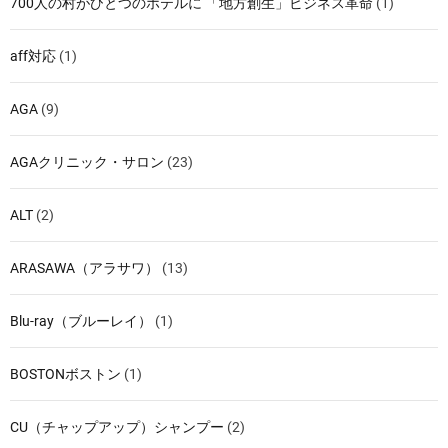
700人の村がひとつのホテルに 「地方創生」ビジネス革命
(1)
aff対応
(1)
AGA
(9)
AGAクリニック・サロン
(23)
ALT
(2)
ARASAWA（アラサワ）
(13)
Blu-ray（ブルーレイ）
(1)
BOSTONボストン
(1)
CU（チャップアップ）シャンプー
(2)