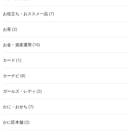
お役立ち・おススメ一品
(7)
お茶
(2)
お金・資産運用
(10)
カード
(1)
カーナビ
(8)
ガールズ・レディ
(2)
かに・おせち
(7)
かに匠本舗
(2)