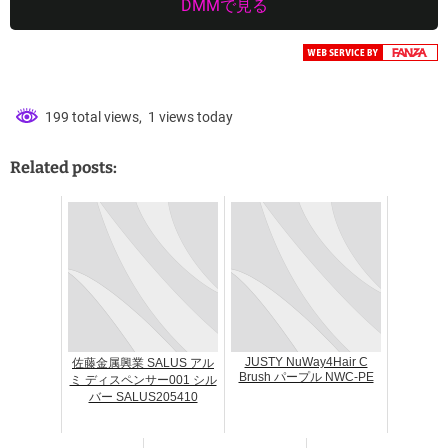
DMMで見る
199 total views, 1 views today
Related posts:
JUSTY NuWay4Hair C
佐藤金属興業 SALUS アル
Brush パープル NWC-PE
ミ ディスペンサー001 シル
バー SALUS205410