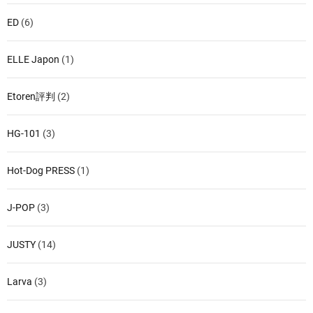
ED
(6)
ELLE Japon
(1)
Etoren評判
(2)
HG-101
(3)
Hot-Dog PRESS
(1)
J-POP
(3)
JUSTY
(14)
Larva
(3)