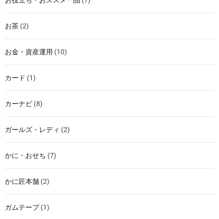
お役立ち・おススメ一品
(7)
お茶
(2)
お金・資産運用
(10)
カード
(1)
カーナビ
(8)
ガールズ・レディ
(2)
かに・おせち
(7)
かに匠本舗
(2)
ガムテープ
(1)