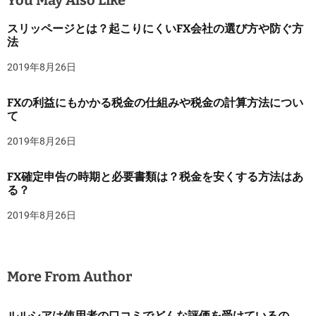
You May Also Like
スリッページとは？起こりにくいFX会社の選び方や防ぐ方
法
2019年8月26日
FXの利益にもかかる税金の仕組みや税金の計算方法につい
て
2019年8月26日
FX確定申告の時期と必要書類は？税金を安くする方法はあ
る？
2019年8月26日
More From Author
ルルシアは使用者の口コミでどんな評価を受けているの