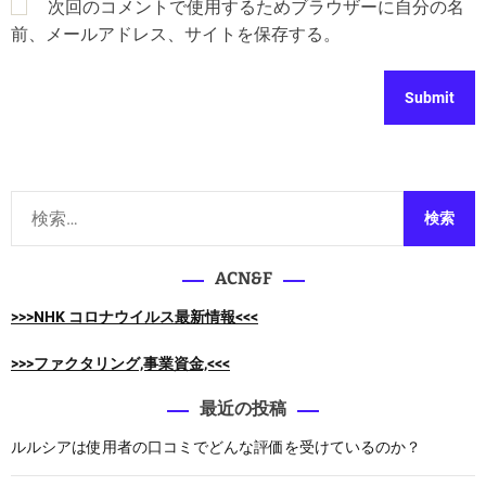
次回のコメントで使用するためブラウザーに自分の名
前、メールアドレス、サイトを保存する。
検
索
:
ACN&F
>>>NHK コロナウイルス最新情報<<<
>>>ファクタリング,事業資金,<<<
最近の投稿
ルルシアは使用者の口コミでどんな評価を受けているのか？