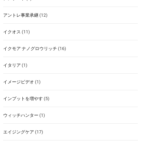
アントレ事業承継
(12)
イクオス
(11)
イクモア ナノグロウリッチ
(16)
イタリア
(1)
イメージビデオ
(1)
インプットを増やす
(5)
ウィッチハンター
(1)
エイジングケア
(17)