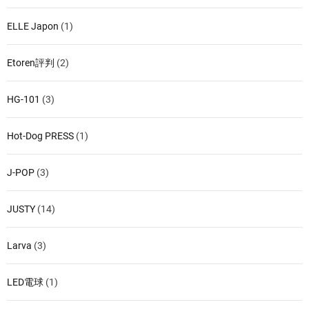
ELLE Japon
(1)
Etoren評判
(2)
HG-101
(3)
Hot-Dog PRESS
(1)
J-POP
(3)
JUSTY
(14)
Larva
(3)
LED電球
(1)