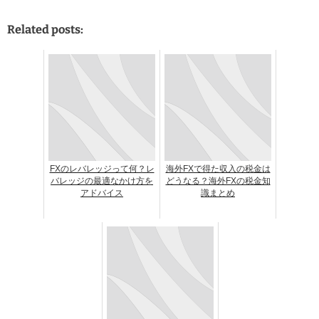
Related posts:
FXのレバレッジって何？レ
海外FXで得た収入の税金は
バレッジの最適なかけ方を
どうなる？海外FXの税金知
アドバイス
識まとめ