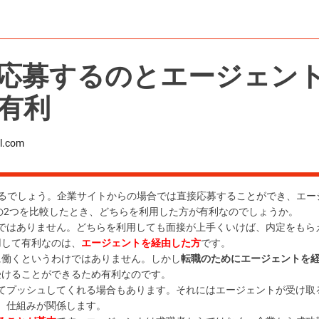
応募するのとエージェン
有利
l.com
るでしょう。企業サイトからの場合では直接応募することができ、エー
の2つを比較したとき、どちらを利用した方が有利なのでしょうか。
ではありません。どちらを利用しても面接が上手くいけば、内定をもら
用して有利なのは、
エージェントを経由した方
です。
に働くというわけではありません。しかし
転職のためにエージェントを
受けることができるため有利なのです。
てプッシュしてくれる場合もあります。それには
エージェントが受け取
仕組み
が関係します。