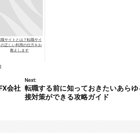
転職サイトとは？転職サイ
トの正しい利用の仕方をお
教えします
接
Next:
FX会社
転職する前に知っておきたいあらゆ
接対策ができる攻略ガイド