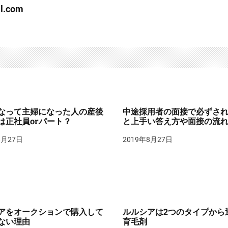
l.com
なって主婦になった人の産後
中途採用者の面接で必ずさ
は正社員orパート？
と上手い答え方や面接の流
8月27日
2019年8月27日
アをオークションで購入して
ルルシアは2つのタイプから
ない理由
育毛剤