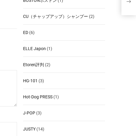
BOSTONボストン
(1)
る攻
CU（チャップアップ）シャンプー
(2)
ED
(6)
ELLE Japon
(1)
Etoren評判
(2)
HG-101
(3)
Hot-Dog PRESS
(1)
J-POP
(3)
JUSTY
(14)