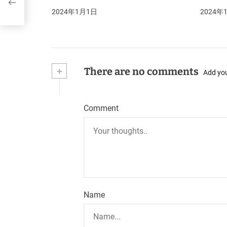
2024年1月1日
2024年
+
There are no comments
Add yo
Comment
Name