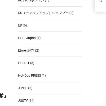
BOSTONボストン
(1)
CU（チャップアップ）シャンプー
(2)
ED
(6)
ELLE Japon
(1)
Etoren評判
(2)
HG-101
(3)
Hot-Dog PRESS
(1)
J-POP
(3)
髪』
JUSTY
(14)