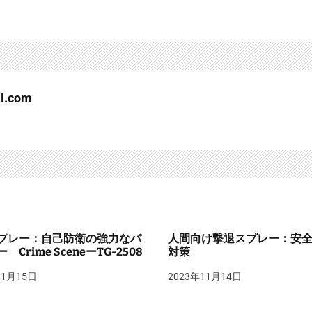
l.com
プレー：自己防衛の強力なパ
人間向け撃退スプレー：安
 Crime SceneーTG-2508
対策
11月15日
2023年11月14日