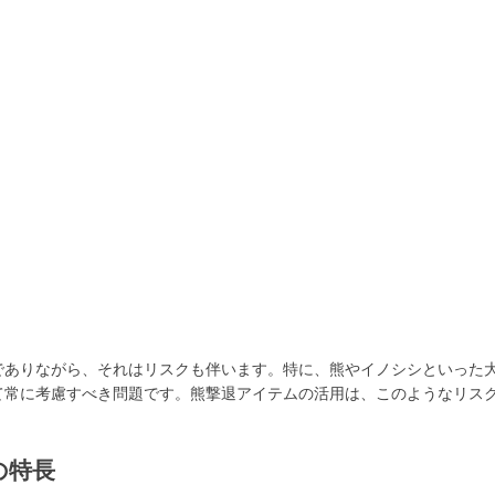
でありながら、それはリスクも伴います。特に、熊やイノシシといった
て常に考慮すべき問題です。熊撃退アイテムの活用は、このようなリス
の特長