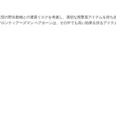
大型の野生動物との遭遇リスクを考慮し、適切な熊撃退アイテムを持ち
ロンティアーズマン ベアホーンは、その中でも高い効果を誇るアイテ