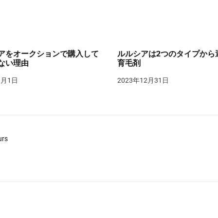
アをオークションで購入して
ルルシアは2つのタイプから
ない理由
育毛剤
1月1日
2023年12月31日
urs