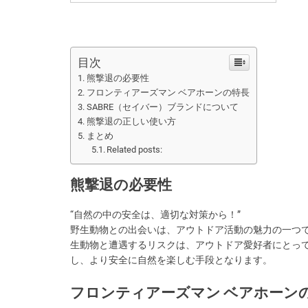
目次
熊撃退の必要性
フロンティアーズマン ベアホーンの特長
SABRE（セイバー）ブランドについて
熊撃退の正しい使い方
まとめ
Related posts:
熊撃退の必要性
“自然の中の安全は、適切な対策から！”
野生動物との出会いは、アウトドア活動の魅力の一つ
生動物と遭遇するリスクは、アウトドア愛好者にとっ
し、より安全に自然を楽しむ手段となります。
フロンティアーズマン ベアホーン