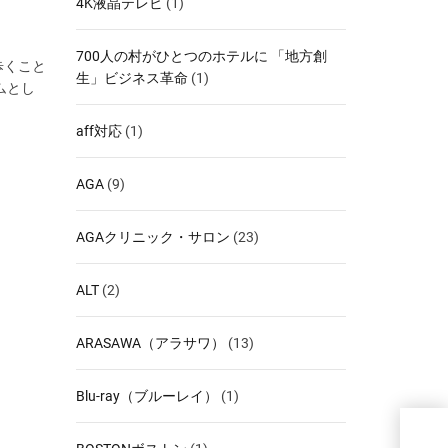
4K液晶テレビ
(1)
700人の村がひとつのホテルに 「地方創
歩くこと
生」ビジネス革命
(1)
ムとし
aff対応
(1)
AGA
(9)
AGAクリニック・サロン
(23)
ALT
(2)
ARASAWA（アラサワ）
(13)
Blu-ray（ブルーレイ）
(1)