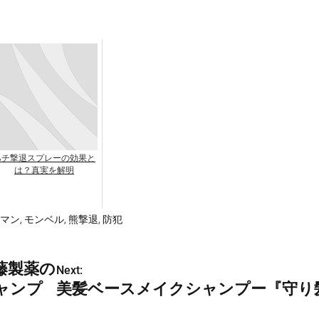
ハチ撃退スプレーの効果と
は？真実を解明
マン
,
モンベル
,
熊撃退
,
防犯
藤製薬の
Next:
ャンプ
美髪ベースメイクシャンプー『守り