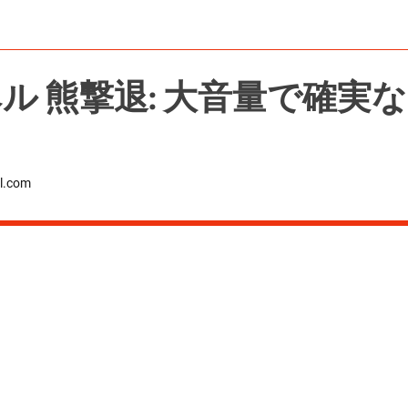
ル 熊撃退: 大音量で確実な
l.com