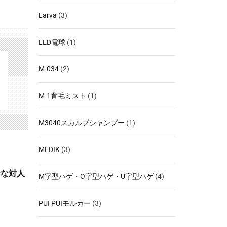
Larva
(3)
LED電球
(1)
M-034
(2)
M-1育毛ミスト
(1)
M3040スカルプシャンプー
(1)
MEDIK
(3)
全な対人
M字型ハゲ・O字型ハゲ・U字型ハゲ
(4)
PUI PUIモルカー
(3)