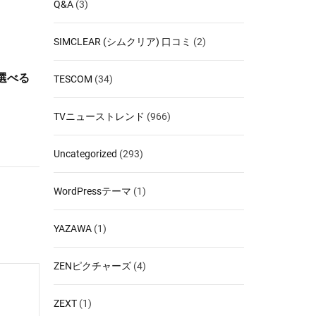
Q&A
(3)
SIMCLEAR (シムクリア) 口コミ
(2)
選べる
TESCOM
(34)
TVニューストレンド
(966)
Uncategorized
(293)
WordPressテーマ
(1)
YAZAWA
(1)
ZENピクチャーズ
(4)
ZEXT
(1)