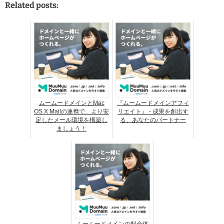
Related posts:
ムームードメインとMac
『ムームードメインアフィ
OS X Mailの連携で、より安
リエイト』 - 成果を創出す
定したメール環境を構築し
る、あなたのパートナー
ましょう！