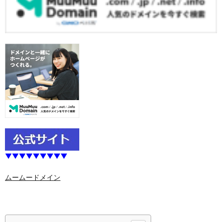
▼▼▼▼▼▼▼▼▼
ムームードメイン