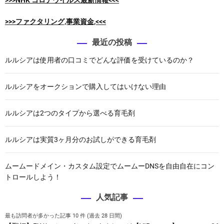
>>>NHK コロナウイルス最新情報<<<
>>>ファクタリング,事業資金,<<<
最近の投稿
ルルシアは使用者の口コミでどんな評価を受けているのか？
ルルシアをオークションで購入してはいけない理由
ルルシアは2つのタイプから選べる育毛剤
ルルシアは実質3ヶ月分のお試しができる育毛剤
ムームードメイン・カスタム設定でムームーDNSを自由自在にコン
トロールしよう！
人気記事
最も訪問者が多かった記事 10 件 (過去 28 日間)