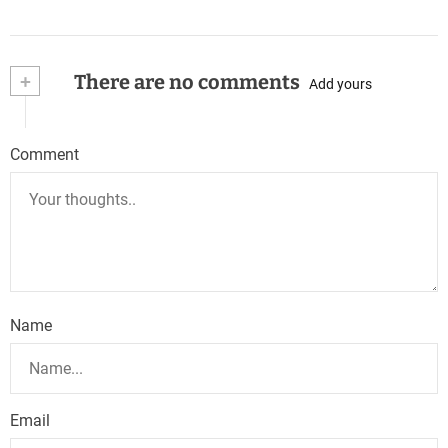
+
There are no comments
Add yours
Comment
Name
Email