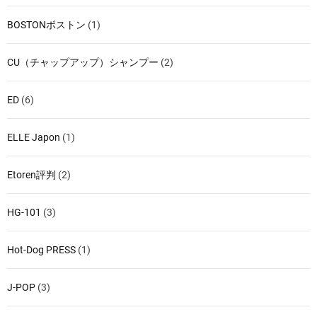
BOSTONボストン
(1)
CU（チャップアップ）シャンプー
(2)
ED
(6)
ELLE Japon
(1)
Etoren評判
(2)
HG-101
(3)
Hot-Dog PRESS
(1)
J-POP
(3)