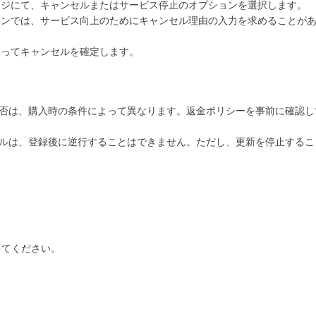
理ページにて、キャンセルまたはサービス停止のオプションを選択します。
ドメインでは、サービス向上のためにキャンセル理由の入力を求めることが
に従ってキャンセルを確定します。
金可否は、購入時の条件によって異なります。返金ポリシーを事前に確認
ンセルは、登録後に逆行することはできません。ただし、更新を停止する
してください。
。