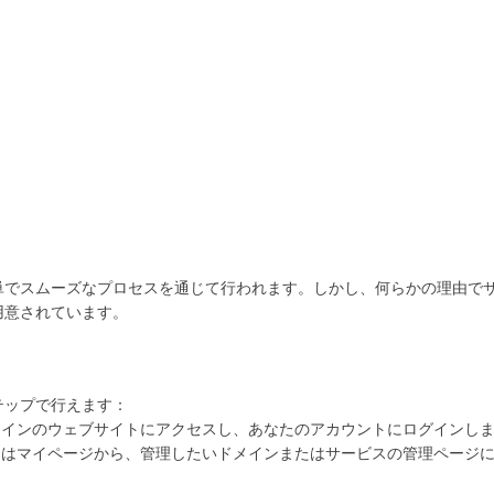
単でスムーズなプロセスを通じて行われます。しかし、何らかの理由で
用意されています。
テップで行えます：
ードメインのウェブサイトにアクセスし、あなたのアカウントにログインし
ドまたはマイページから、管理したいドメインまたはサービスの管理ページ