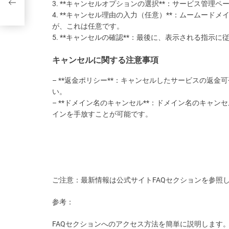
3. **キャンセルオプションの選択**：サービス管
4. **キャンセル理由の入力（任意）**：ムームー
が、これは任意です。
5. **キャンセルの確認**：最後に、表示される指示
キャンセルに関する注意事項
– **返金ポリシー**：キャンセルしたサービスの返
い。
– **ドメイン名のキャンセル**：ドメイン名のキャ
インを手放すことが可能です。
ご注意：最新情報は公式サイトFAQセクションを参照
参考：
FAQセクションへのアクセス方法を簡単に説明します