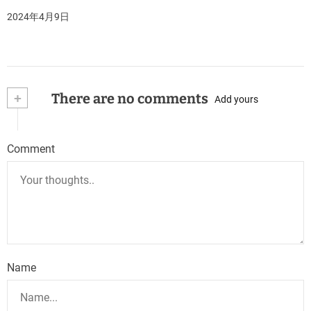
2024年4月9日
+
There are no comments
Add yours
Comment
Name