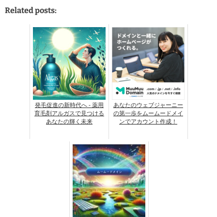
Related posts:
発毛促進の新時代へ - 薬用
あなたのウェブジャーニー
育毛剤アルガスで見つける
の第一歩をムームードメイ
あなたの輝く未来
ンでアカウント作成！