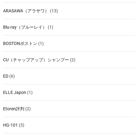
ARASAWA（アラサワ）
(13)
Blu-ray（ブルーレイ）
(1)
BOSTONボストン
(1)
CU（チャップアップ）シャンプー
(2)
ED
(6)
ELLE Japon
(1)
Etoren評判
(2)
HG-101
(3)