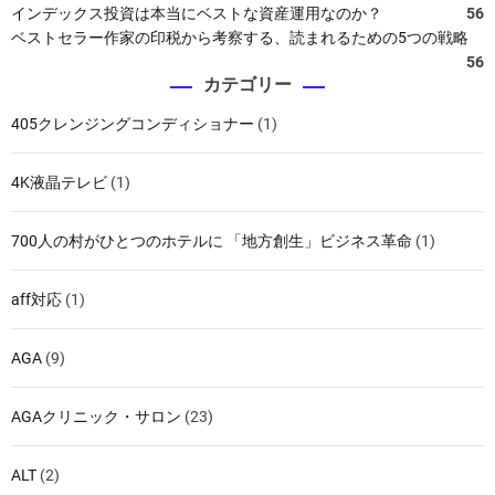
インデックス投資は本当にベストな資産運用なのか？
56
ベストセラー作家の印税から考察する、読まれるための5つの戦略
56
カテゴリー
405クレンジングコンディショナー
(1)
4K液晶テレビ
(1)
700人の村がひとつのホテルに 「地方創生」ビジネス革命
(1)
aff対応
(1)
AGA
(9)
AGAクリニック・サロン
(23)
ALT
(2)