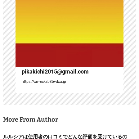
pikakichi2015@gmail.com
https://xn--eckzb3bvdxa.jp
More From Author
ルルシアは使用者の口コミでどんな評価を受けているの