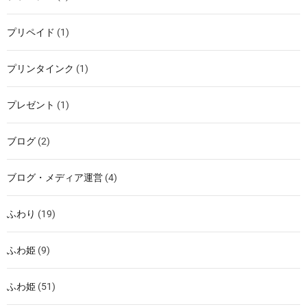
プリペイド
(1)
プリンタインク
(1)
プレゼント
(1)
ブログ
(2)
ブログ・メディア運営
(4)
ふわり
(19)
ふわ姫
(9)
ふわ姫
(51)