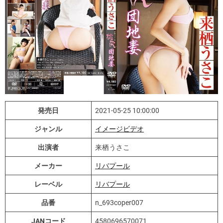
発売日
2021-05-25 10:00:00
ジャンル
イメージビデオ
出演者
来栖うさこ
メーカー
リバプール
レーベル
リバプール
品番
n_693coper007
JANコード
4580696570071