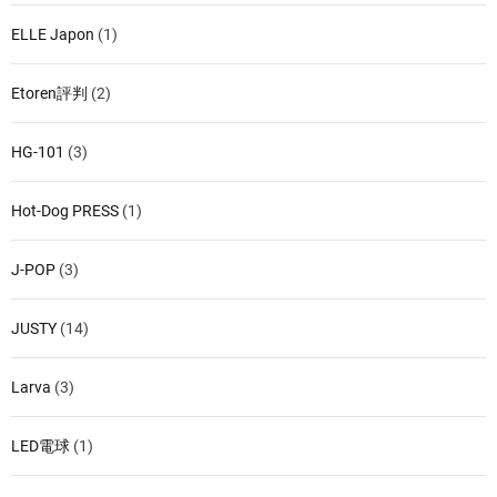
ELLE Japon
(1)
Etoren評判
(2)
HG-101
(3)
Hot-Dog PRESS
(1)
J-POP
(3)
JUSTY
(14)
Larva
(3)
LED電球
(1)