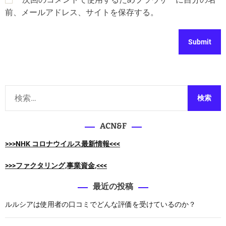
前、メールアドレス、サイトを保存する。
検
索
:
ACN&F
>>>NHK コロナウイルス最新情報<<<
>>>ファクタリング,事業資金,<<<
最近の投稿
ルルシアは使用者の口コミでどんな評価を受けているのか？