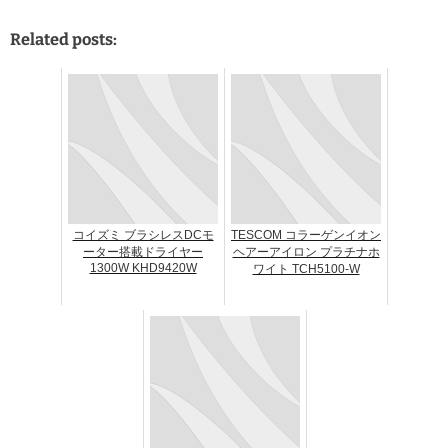
Related posts:
コイズミ ブラシレスDCモ
TESCOM コラーゲンイオン
ーター搭載ドライヤー
ヘアーアイロン プラチナホ
1300W KHD9420W
ワイト TCH5100-W