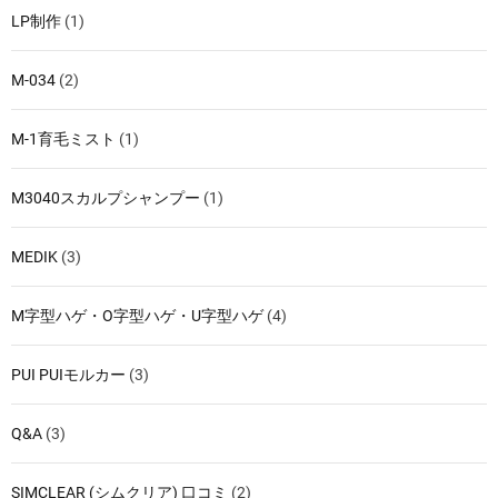
LP制作
(1)
M-034
(2)
M-1育毛ミスト
(1)
M3040スカルプシャンプー
(1)
MEDIK
(3)
M字型ハゲ・O字型ハゲ・U字型ハゲ
(4)
PUI PUIモルカー
(3)
Q&A
(3)
SIMCLEAR (シムクリア) 口コミ
(2)