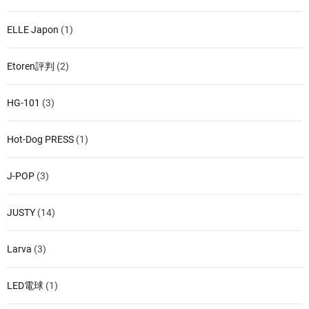
ELLE Japon
(1)
Etoren評判
(2)
HG-101
(3)
Hot-Dog PRESS
(1)
J-POP
(3)
JUSTY
(14)
Larva
(3)
LED電球
(1)