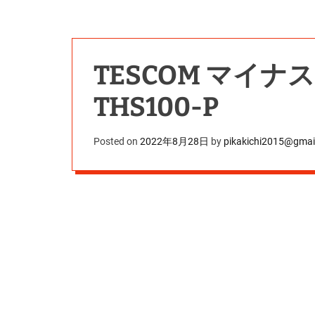
TESCOM マイ
THS100-P
Posted on
2022年8月28日
by
pikakichi2015@gmai