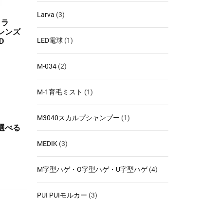
Larva
(3)
メラ
ルレンズ
LED電球
(1)
D
M-034
(2)
M-1育毛ミスト
(1)
M3040スカルプシャンプー
(1)
選べる
MEDIK
(3)
M字型ハゲ・O字型ハゲ・U字型ハゲ
(4)
PUI PUIモルカー
(3)