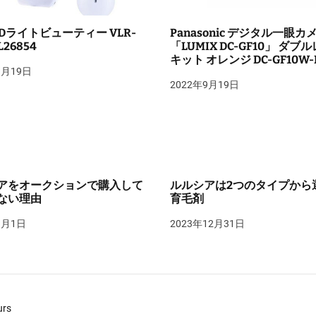
LEDライトビューティー VLR-
Panasonic デジタル一眼カ
L26854
「LUMIX DC-GF10」 ダブ
キット オレンジ DC-GF10W-
9月19日
2022年9月19日
アをオークションで購入して
ルルシアは2つのタイプから
ない理由
育毛剤
1月1日
2023年12月31日
urs