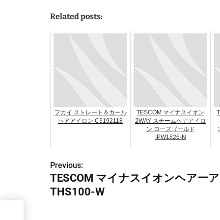
Related posts:
フカイ ストレート＆カール
TESCOM マイナスイオン
ヘアアイロン C3192118
2WAY スチームヘアアイロ
ン ローズゴールド
IPW1826-N
Previous:
投
TESCOM マイナスイオンヘアー
稿
THS100-W
ナ
イロ