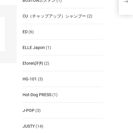
BOSTONボストン
(1)
IPW
CU（チャップアップ）シャンプー
(2)
ED
(6)
ELLE Japon
(1)
Etoren評判
(2)
HG-101
(3)
Hot-Dog PRESS
(1)
J-POP
(3)
JUSTY
(14)