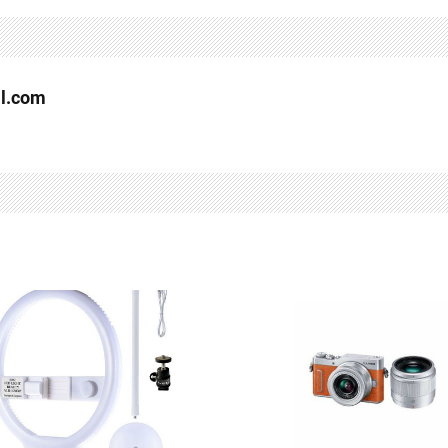
l.com