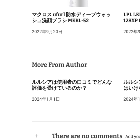
マクロス ufurl 防水ディープウォッ
LPL 
シュ洗顔ブラシ MEBL-52
128XP 
2022年9月20日
2022年
More From Author
ルルシアは使用者の口コミでどんな
ルルシ
評価を受けているのか？
はいけ
2024年1月1日
2024年
+
There are no comments
Add yo