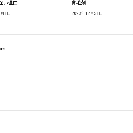
ない理由
育毛剤
1月1日
2023年12月31日
urs