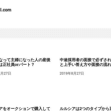
l.com
なって主婦になった人の産後
中途採用者の面接で必ずさ
は正社員orパート？
と上手い答え方や面接の流
8月27日
2019年8月27日
アをオークションで購入して
ルルシアは2つのタイプから