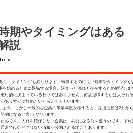
時期やタイミングはある
解説
l.com
あり、タイミングも異なります。転職するのに良い時期やタイミングが
事を始めるために退職する場合、決まった流れも存在するため解説しま
、絶対的に決まっているわけではありません。何故退職するかは人それ
満がありすぐに辞めたいと考える人もいます。
しょう。しかし一般的な企業の事業年度を考えると、採用活動は2月から
活発的になると言われています。
るためです。人材を確保したい企業は、4月になる前を狙うのです。それ
、通常では公開されない情報が公開される場合もあります。