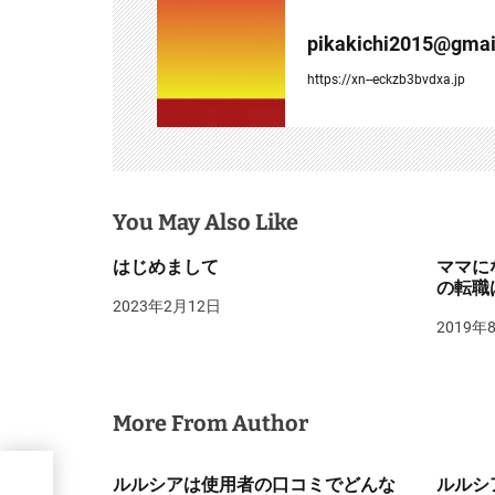
ー
pikakichi2015@gmai
シ
https://xn--eckzb3bvdxa.jp
ョ
ン
You May Also Like
はじめまして
ママに
の転職
2023年2月12日
2019年
More From Author
では
ルルシアは使用者の口コミでどんな
ルルシ