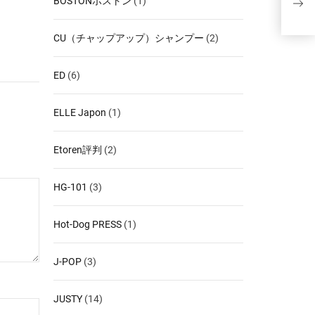
BOSTONボストン
(1)
学ぶ
CU（チャップアップ）シャンプー
(2)
ED
(6)
ELLE Japon
(1)
Etoren評判
(2)
HG-101
(3)
Hot-Dog PRESS
(1)
J-POP
(3)
JUSTY
(14)