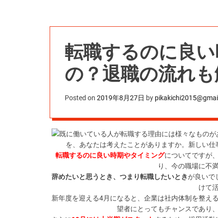
転職するのに良い
の？退職の流れも
Posted on
2019年8月27日
by
pikakichi2015@gmai
既に働いている人が転職する理由には様々なものが
を、あなたは考えたことがありますか。新しい仕
転職するのに良い時期やタイミング
についてですが
り、今の職場に不
辞めたいと思うとき、つまり転職したいとき
が良いで
けて
新年度を迎える4月
になると、企業は社内体制を整え
望者にとってもチャンスであり