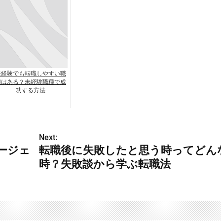
未経験でも転職しやすい職
種はある？未経験職種で成
功する方法
Next:
ージェ
転職後に失敗したと思う時ってどん
時？失敗談から学ぶ転職法